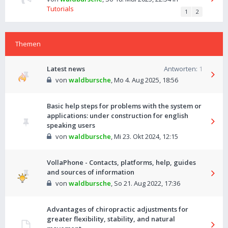
Tutorials
1
2
Themen
Latest news
Antworten:
1
von
waldbursche
,
Mo 4. Aug 2025, 18:56
Basic help steps for problems with the system or
applications: under construction for english
speaking users
von
waldbursche
,
Mi 23. Okt 2024, 12:15
VollaPhone - Contacts, platforms, help, guides
and sources of information
von
waldbursche
,
So 21. Aug 2022, 17:36
Advantages of chiropractic adjustments for
greater flexibility, stability, and natural