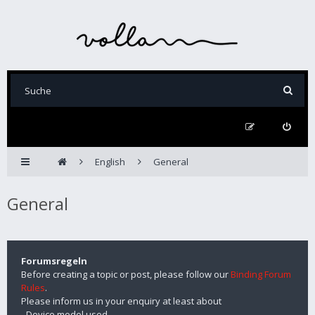
English
General
General
Forumsregeln
Before creating a topic or post, please follow our
Binding Forum
Rules
.
Please inform us in your enquiry at least about
- Device model used