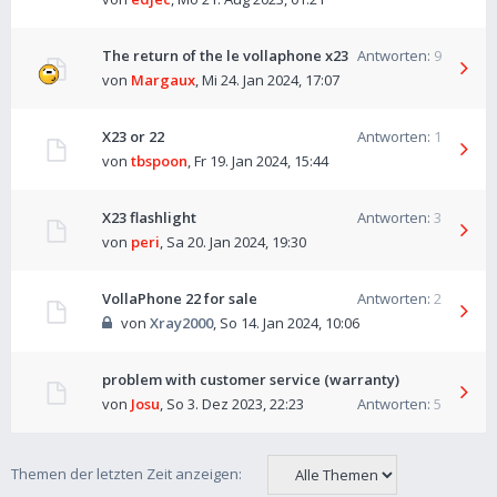
The return of the le vollaphone x23
Antworten:
9
von
Margaux
,
Mi 24. Jan 2024, 17:07
X23 or 22
Antworten:
1
von
tbspoon
,
Fr 19. Jan 2024, 15:44
X23 flashlight
Antworten:
3
von
peri
,
Sa 20. Jan 2024, 19:30
VollaPhone 22 for sale
Antworten:
2
von
Xray2000
,
So 14. Jan 2024, 10:06
problem with customer service (warranty)
von
Josu
,
So 3. Dez 2023, 22:23
Antworten:
5
Themen der letzten Zeit anzeigen: