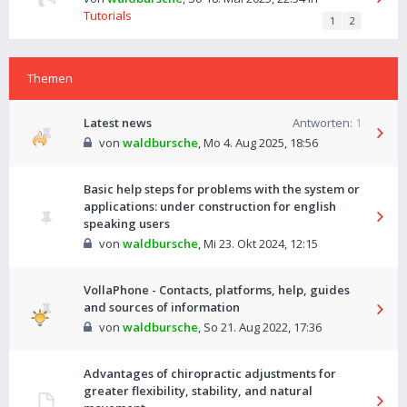
Tutorials
1
2
Themen
Latest news
Antworten:
1
von
waldbursche
,
Mo 4. Aug 2025, 18:56
Basic help steps for problems with the system or
applications: under construction for english
speaking users
von
waldbursche
,
Mi 23. Okt 2024, 12:15
VollaPhone - Contacts, platforms, help, guides
and sources of information
von
waldbursche
,
So 21. Aug 2022, 17:36
Advantages of chiropractic adjustments for
greater flexibility, stability, and natural