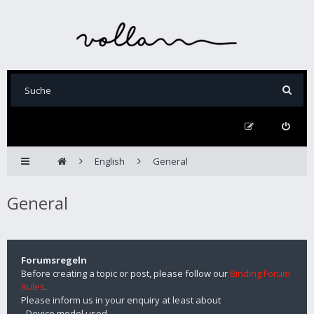
English
General
General
Forumsregeln
Before creating a topic or post, please follow our
Binding Forum
Rules
.
Please inform us in your enquiry at least about
- Device model used