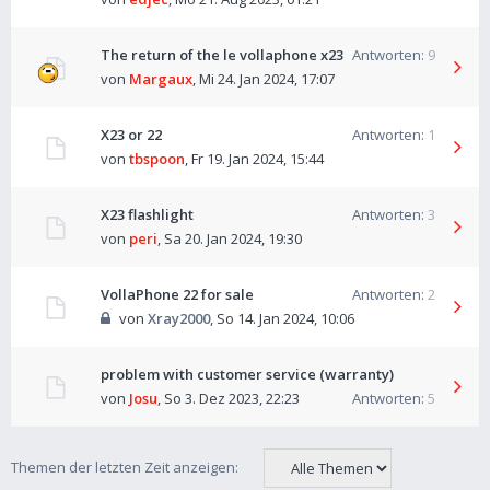
The return of the le vollaphone x23
Antworten:
9
von
Margaux
,
Mi 24. Jan 2024, 17:07
X23 or 22
Antworten:
1
von
tbspoon
,
Fr 19. Jan 2024, 15:44
X23 flashlight
Antworten:
3
von
peri
,
Sa 20. Jan 2024, 19:30
VollaPhone 22 for sale
Antworten:
2
von
Xray2000
,
So 14. Jan 2024, 10:06
problem with customer service (warranty)
von
Josu
,
So 3. Dez 2023, 22:23
Antworten:
5
Themen der letzten Zeit anzeigen: