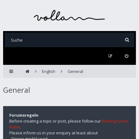
English
General
General
Forumsregeln
Before creating a topic or post, please follow our
Binding Forum
Rules
.
Please inform us in your enquiry at least about
- Device model used