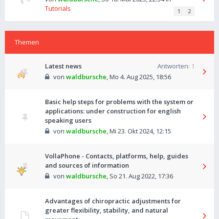
Tutorials
1
2
Themen
Latest news
Antworten:
1
von
waldbursche
,
Mo 4. Aug 2025, 18:56
Basic help steps for problems with the system or
applications: under construction for english
speaking users
von
waldbursche
,
Mi 23. Okt 2024, 12:15
VollaPhone - Contacts, platforms, help, guides
and sources of information
von
waldbursche
,
So 21. Aug 2022, 17:36
Advantages of chiropractic adjustments for
greater flexibility, stability, and natural