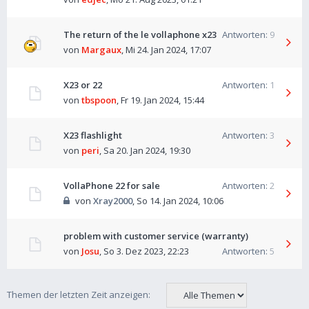
The return of the le vollaphone x23
Antworten:
9
von
Margaux
,
Mi 24. Jan 2024, 17:07
X23 or 22
Antworten:
1
von
tbspoon
,
Fr 19. Jan 2024, 15:44
X23 flashlight
Antworten:
3
von
peri
,
Sa 20. Jan 2024, 19:30
VollaPhone 22 for sale
Antworten:
2
von
Xray2000
,
So 14. Jan 2024, 10:06
problem with customer service (warranty)
von
Josu
,
So 3. Dez 2023, 22:23
Antworten:
5
Themen der letzten Zeit anzeigen: