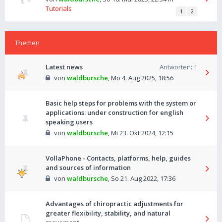
Tutorials
1
2
Themen
Latest news
Antworten:
1
von
waldbursche
,
Mo 4. Aug 2025, 18:56
Basic help steps for problems with the system or
applications: under construction for english
speaking users
von
waldbursche
,
Mi 23. Okt 2024, 12:15
VollaPhone - Contacts, platforms, help, guides
and sources of information
von
waldbursche
,
So 21. Aug 2022, 17:36
Advantages of chiropractic adjustments for
greater flexibility, stability, and natural