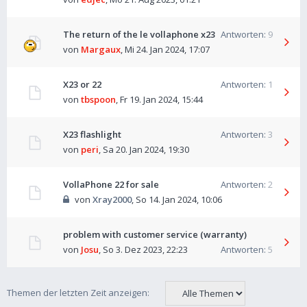
The return of the le vollaphone x23
Antworten:
9
von
Margaux
,
Mi 24. Jan 2024, 17:07
X23 or 22
Antworten:
1
von
tbspoon
,
Fr 19. Jan 2024, 15:44
X23 flashlight
Antworten:
3
von
peri
,
Sa 20. Jan 2024, 19:30
VollaPhone 22 for sale
Antworten:
2
von
Xray2000
,
So 14. Jan 2024, 10:06
problem with customer service (warranty)
von
Josu
,
So 3. Dez 2023, 22:23
Antworten:
5
Themen der letzten Zeit anzeigen: