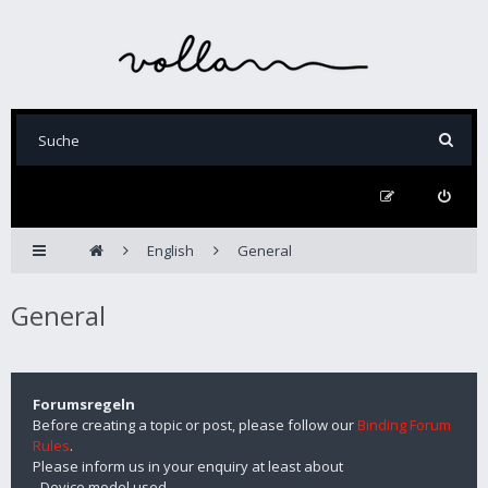
English
General
General
Forumsregeln
Before creating a topic or post, please follow our
Binding Forum
Rules
.
Please inform us in your enquiry at least about
- Device model used