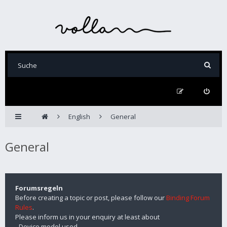
English
General
General
Forumsregeln
Before creating a topic or post, please follow our
Binding Forum
Rules
.
Please inform us in your enquiry at least about
- Device model used