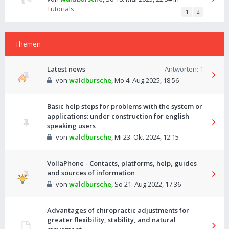
Tutorials
1
2
Themen
Latest news
Antworten:
1
von
waldbursche
,
Mo 4. Aug 2025, 18:56
Basic help steps for problems with the system or
applications: under construction for english
speaking users
von
waldbursche
,
Mi 23. Okt 2024, 12:15
VollaPhone - Contacts, platforms, help, guides
and sources of information
von
waldbursche
,
So 21. Aug 2022, 17:36
Advantages of chiropractic adjustments for
greater flexibility, stability, and natural