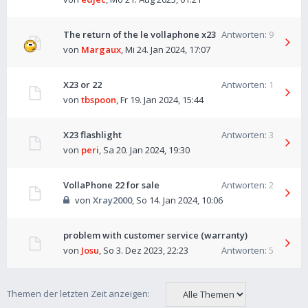
The return of the le vollaphone x23
Antworten:
9
von
Margaux
,
Mi 24. Jan 2024, 17:07
X23 or 22
Antworten:
1
von
tbspoon
,
Fr 19. Jan 2024, 15:44
X23 flashlight
Antworten:
3
von
peri
,
Sa 20. Jan 2024, 19:30
VollaPhone 22 for sale
Antworten:
2
von
Xray2000
,
So 14. Jan 2024, 10:06
problem with customer service (warranty)
von
Josu
,
So 3. Dez 2023, 22:23
Antworten:
5
Themen der letzten Zeit anzeigen: