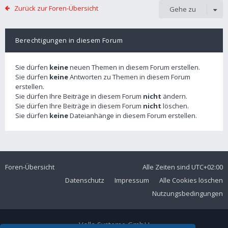
Zurück zur Foren-Übersicht
Gehe zu
Berechtigungen in diesem Forum
Sie dürfen
keine
neuen Themen in diesem Forum erstellen.
Sie dürfen
keine
Antworten zu Themen in diesem Forum
erstellen.
Sie dürfen Ihre Beiträge in diesem Forum
nicht
ändern.
Sie dürfen Ihre Beiträge in diesem Forum
nicht
löschen.
Sie dürfen
keine
Dateianhänge in diesem Forum erstellen.
Foren-Übersicht
Alle Zeiten sind
UTC+02:00
Datenschutz
Impressum
Alle Cookies löschen
Nutzungsbedingungen
Volla Systeme GmbH