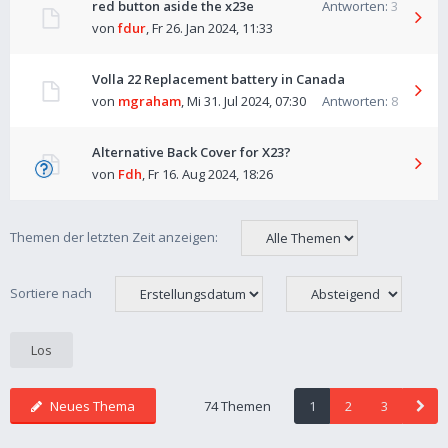
red button aside the x23e
Antworten:
3
von
fdur
,
Fr 26. Jan 2024, 11:33
Volla 22 Replacement battery in Canada
von
mgraham
,
Mi 31. Jul 2024, 07:30
Antworten:
8
Alternative Back Cover for X23?
von
Fdh
,
Fr 16. Aug 2024, 18:26
Themen der letzten Zeit anzeigen:
Sortiere nach
Neues Thema
74 Themen
1
2
3