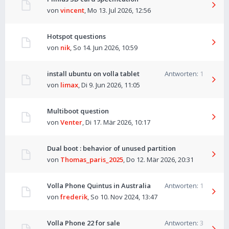
von
vincent
,
Mo 13. Jul 2026, 12:56
Hotspot questions
von
nik
,
So 14. Jun 2026, 10:59
install ubuntu on volla tablet
Antworten:
1
von
limax
,
Di 9. Jun 2026, 11:05
Multiboot question
von
Venter
,
Di 17. Mär 2026, 10:17
Dual boot : behavior of unused partition
von
Thomas_paris_2025
,
Do 12. Mär 2026, 20:31
Volla Phone Quintus in Australia
Antworten:
1
von
frederik
,
So 10. Nov 2024, 13:47
Volla Phone 22 for sale
Antworten:
3