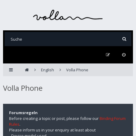
English
Volla Phone
Volla Phone
Forumsregeln
Before creating a topic or post, please follow our
Binding Forum
Rules
.
Please inform us in your enquiry at least about
- Device model used