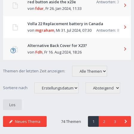
red button aside the x23e
Antworten:
3
von
fdur
,
Fr 26. Jan 2024, 11:33
Volla 22 Replacement battery in Canada
von
mgraham
,
Mi 31. Jul 2024, 07:30
Antworten:
8
Alternative Back Cover for X23?
von
Fdh
,
Fr 16. Aug 2024, 18:26
Themen der letzten Zeit anzeigen:
Sortiere nach
Neues Thema
74 Themen
1
2
3