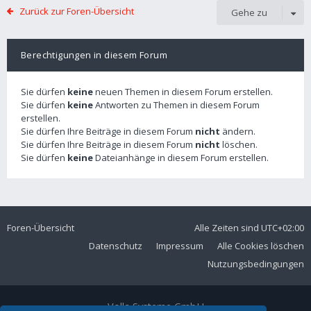
Zurück zur Foren-Übersicht
Gehe zu
Berechtigungen in diesem Forum
Sie dürfen
keine
neuen Themen in diesem Forum erstellen.
Sie dürfen
keine
Antworten zu Themen in diesem Forum
erstellen.
Sie dürfen Ihre Beiträge in diesem Forum
nicht
ändern.
Sie dürfen Ihre Beiträge in diesem Forum
nicht
löschen.
Sie dürfen
keine
Dateianhänge in diesem Forum erstellen.
Foren-Übersicht
Alle Zeiten sind
UTC+02:00
Datenschutz
Impressum
Alle Cookies löschen
Nutzungsbedingungen
Volla Systeme GmbH