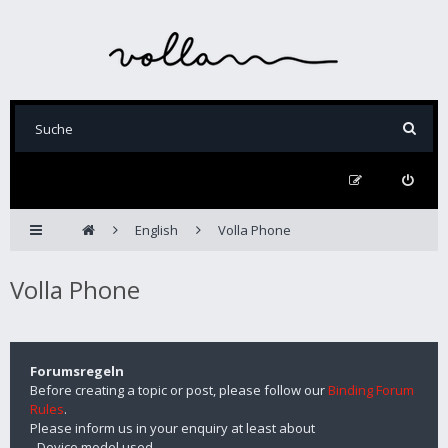
English
Volla Phone
Volla Phone
Forumsregeln
Before creating a topic or post, please follow our
Binding Forum
Rules
.
Please inform us in your enquiry at least about
- Device model used