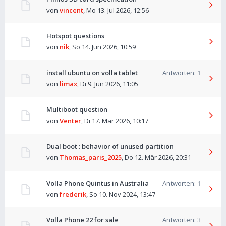
von
vincent
,
Mo 13. Jul 2026, 12:56
Hotspot questions
von
nik
,
So 14. Jun 2026, 10:59
install ubuntu on volla tablet
Antworten:
1
von
limax
,
Di 9. Jun 2026, 11:05
Multiboot question
von
Venter
,
Di 17. Mär 2026, 10:17
Dual boot : behavior of unused partition
von
Thomas_paris_2025
,
Do 12. Mär 2026, 20:31
Volla Phone Quintus in Australia
Antworten:
1
von
frederik
,
So 10. Nov 2024, 13:47
Volla Phone 22 for sale
Antworten:
3