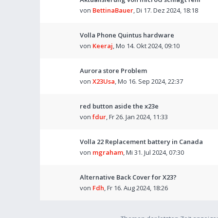
von
BettinaBauer
,
Di 17. Dez 2024, 18:18
Volla Phone Quintus hardware
von
Keeraj
,
Mo 14. Okt 2024, 09:10
Aurora store Problem
von
X23Usa
,
Mo 16. Sep 2024, 22:37
red button aside the x23e
von
fdur
,
Fr 26. Jan 2024, 11:33
Volla 22 Replacement battery in Canada
von
mgraham
,
Mi 31. Jul 2024, 07:30
Alternative Back Cover for X23?
von
Fdh
,
Fr 16. Aug 2024, 18:26