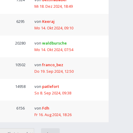
Mi 18. Dez 2024, 18:49
6295
von
Keeraj
Mo 14. Okt 2024, 09:10
20280
von
waldbursche
Mo 14. Okt 2024, 07:54
10502
von
franco_bez
Do 19. Sep 2024, 12:50
14958
von
patlefort
So 8. Sep 2024, 09:38
6156
von
Fdh
Fr 16. Aug 2024, 18:26