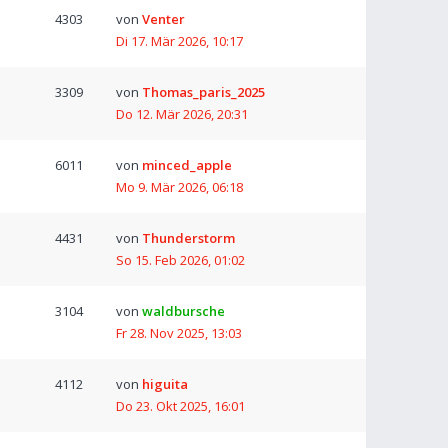
4303
von
Venter
Di 17. Mär 2026, 10:17
3309
von
Thomas_paris_2025
Do 12. Mär 2026, 20:31
6011
von
minced_apple
Mo 9. Mär 2026, 06:18
4431
von
Thunderstorm
So 15. Feb 2026, 01:02
3104
von
waldbursche
Fr 28. Nov 2025, 13:03
4112
von
higuita
Do 23. Okt 2025, 16:01