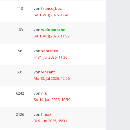
110
von
franco_bez
Sa 1. Aug 2026, 12:48
103
von
waldbursche
Sa 1. Aug 2026, 11:59
96
von
xabre16v
Fr 31. Jul 2026, 11:36
531
von
vincent
Mo 13. Jul 2026, 12:56
6242
von
nik
So 14. Jun 2026, 10:59
2126
von
limax
Di 9. Jun 2026, 15:31