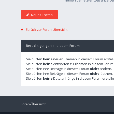
Themen der letzten Zeit anzeige
Neues Thema
Zurück zur Foren-Übersicht
Berechtigungen in diesem Forum
Sie dürfen
keine
neuen Themen in diesem Forum erstell
Sie dürfen
keine
Antworten zu Themen in diesem Forum e
Sie dürfen Ihre Beiträge in diesem Forum
nicht
ändern.
Sie dürfen Ihre Beiträge in diesem Forum
nicht
löschen.
Sie dürfen
keine
Dateianhänge in diesem Forum erstelle
Foren-Übersicht