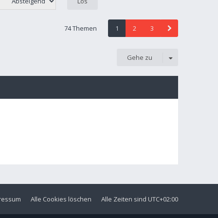
74 Themen
1
2
3
Gehe zu
ressum
Alle Cookies löschen
Alle Zeiten sind
UTC+02:00