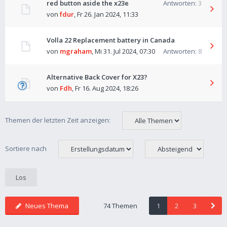
red button aside the x23e
Antworten:
3
von
fdur
,
Fr 26. Jan 2024, 11:33
Volla 22 Replacement battery in Canada
von
mgraham
,
Mi 31. Jul 2024, 07:30
Antworten:
8
Alternative Back Cover for X23?
von
Fdh
,
Fr 16. Aug 2024, 18:26
Themen der letzten Zeit anzeigen:
Sortiere nach
Neues Thema
74 Themen
1
2
3