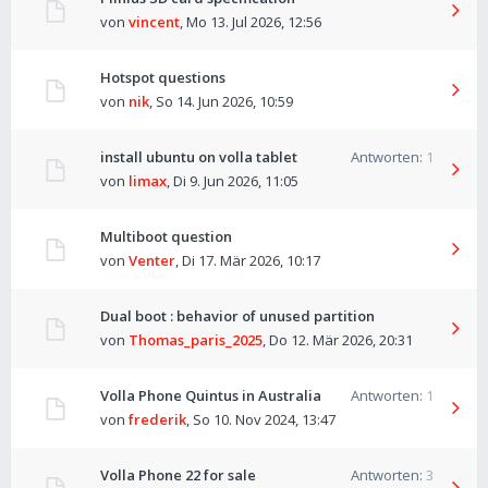
von
vincent
,
Mo 13. Jul 2026, 12:56
Hotspot questions
von
nik
,
So 14. Jun 2026, 10:59
install ubuntu on volla tablet
Antworten:
1
von
limax
,
Di 9. Jun 2026, 11:05
Multiboot question
von
Venter
,
Di 17. Mär 2026, 10:17
Dual boot : behavior of unused partition
von
Thomas_paris_2025
,
Do 12. Mär 2026, 20:31
Volla Phone Quintus in Australia
Antworten:
1
von
frederik
,
So 10. Nov 2024, 13:47
Volla Phone 22 for sale
Antworten:
3