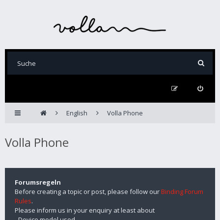
English
Volla Phone
Volla Phone
Forumsregeln
Before creating a topic or post, please follow our
Binding Forum
Rules
.
Please inform us in your enquiry at least about
- Device model used