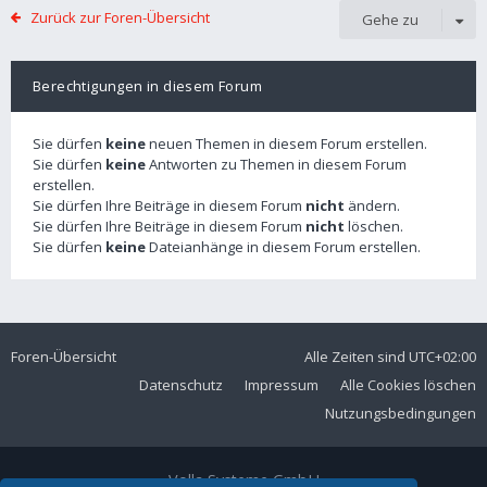
Zurück zur Foren-Übersicht
Gehe zu
Berechtigungen in diesem Forum
Sie dürfen
keine
neuen Themen in diesem Forum erstellen.
Sie dürfen
keine
Antworten zu Themen in diesem Forum
erstellen.
Sie dürfen Ihre Beiträge in diesem Forum
nicht
ändern.
Sie dürfen Ihre Beiträge in diesem Forum
nicht
löschen.
Sie dürfen
keine
Dateianhänge in diesem Forum erstellen.
Foren-Übersicht
Alle Zeiten sind
UTC+02:00
Datenschutz
Impressum
Alle Cookies löschen
Nutzungsbedingungen
Volla Systeme GmbH