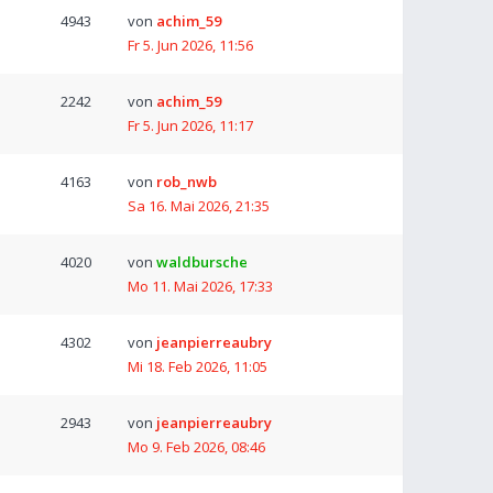
4943
von
achim_59
Fr 5. Jun 2026, 11:56
2242
von
achim_59
Fr 5. Jun 2026, 11:17
4163
von
rob_nwb
Sa 16. Mai 2026, 21:35
4020
von
waldbursche
Mo 11. Mai 2026, 17:33
4302
von
jeanpierreaubry
Mi 18. Feb 2026, 11:05
2943
von
jeanpierreaubry
Mo 9. Feb 2026, 08:46