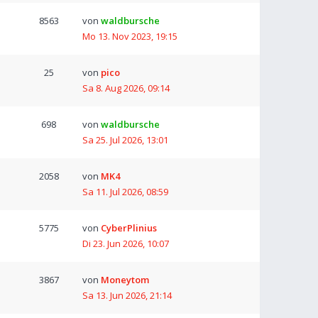
8563
von
waldbursche
Mo 13. Nov 2023, 19:15
25
von
pico
Sa 8. Aug 2026, 09:14
698
von
waldbursche
Sa 25. Jul 2026, 13:01
2058
von
MK4
Sa 11. Jul 2026, 08:59
5775
von
CyberPlinius
Di 23. Jun 2026, 10:07
3867
von
Moneytom
Sa 13. Jun 2026, 21:14