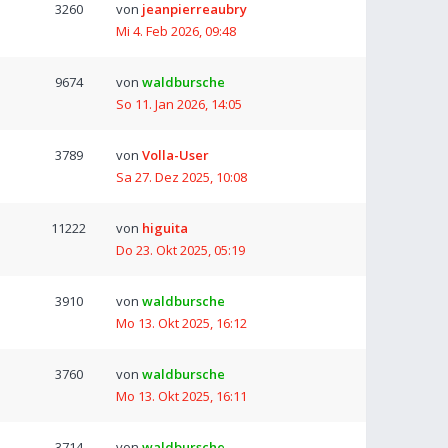
3260
von
jeanpierreaubry
Mi 4. Feb 2026, 09:48
9674
von
waldbursche
So 11. Jan 2026, 14:05
3789
von
Volla-User
Sa 27. Dez 2025, 10:08
11222
von
higuita
Do 23. Okt 2025, 05:19
3910
von
waldbursche
Mo 13. Okt 2025, 16:12
3760
von
waldbursche
Mo 13. Okt 2025, 16:11
3714
von
waldbursche