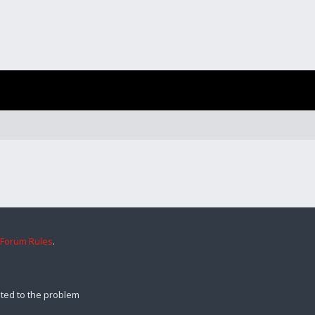
 Forum Rules
.
ted to the problem