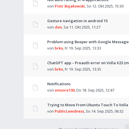
von
Piotr Bujakowski
,
So 12. Okt 2025, 15:30
Gesture navigation in android 15
von
dun
,
Sa 11. Okt 2025, 11:27
Problem using Beeper with Google Messages 
von
brko
,
Fr 19. Sep 2025, 13:33
ChatGPT app – Preauth error on Volla X23 (m
von
brko
,
Fr 19. Sep 2025, 13:35
Notifications
von
smoore100
,
Do 18. Sep 2025, 12:47
Trying to Move From Ubuntu Touch To Volla
von
PublicLewdness
,
So 14. Sep 2025, 06:32