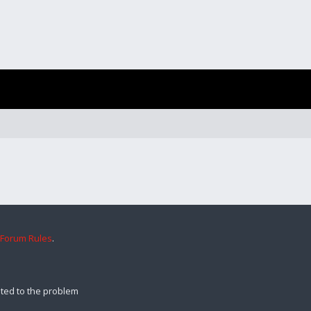
 Forum Rules
.
ted to the problem