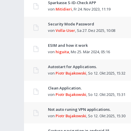
Sparkasse S-ID-Check APP
von
Mitidieri
,
Fr 24. Nov 2023, 11:19
Security Mode Password
von
Volla-User
,
Sa 27. Dez 2025, 10:08
ESIM and how it work
von
higuita
,
Mo 25. Mär 2024, 05:16
Autostart for Applications.
von
Piotr Bujakowski
,
So 12. Okt 2025, 15:32
Clean Application.
von
Piotr Bujakowski
,
So 12. Okt 2025, 15:31
Not auto runing VPN applications.
von
Piotr Bujakowski
,
So 12. Okt 2025, 15:30
Gesture navigation in android 15