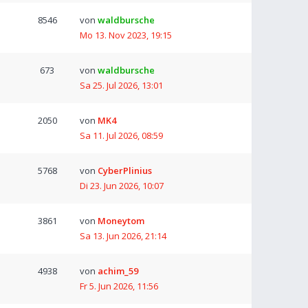
8546
von
waldbursche
Mo 13. Nov 2023, 19:15
673
von
waldbursche
Sa 25. Jul 2026, 13:01
2050
von
MK4
Sa 11. Jul 2026, 08:59
5768
von
CyberPlinius
Di 23. Jun 2026, 10:07
3861
von
Moneytom
Sa 13. Jun 2026, 21:14
4938
von
achim_59
Fr 5. Jun 2026, 11:56