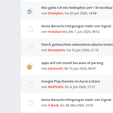
Wie gehe ich mit Anklopfen um? / Erreichbar
von
Dowlphin
,
Sa 20. Jun 2026, 14:58
Keine Benachrichtigungen mehr von Signal
von
malabarista
,
Mo 1. Jun 2026, 09:52
falsch geloeschtes sekundares ubuntu hinter
von
Moneytom
,
Sa 13. Jun 2026, 21:16
apps will not install because of parsing
von
JohanvdS
,
Mi 10. Jun 2026, 06:01
Google Play Dienste im Aurora Store
von
WolfVolla
,
Do 4. Jun 2026, 17:37
Keine Benachrichtigungen mehr von Signal
von
A Book
,
Do 28. Mai 2026, 13:59