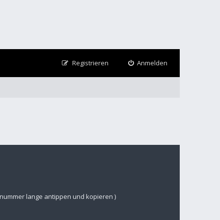
Registrieren
Anmelden
nsnummer lange antippen und kopieren )