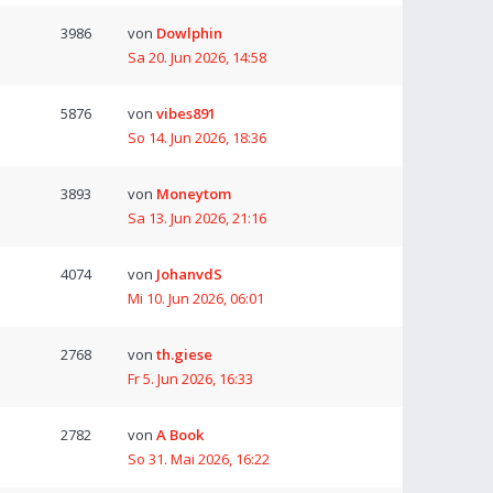
3986
von
Dowlphin
Sa 20. Jun 2026, 14:58
5876
von
vibes891
So 14. Jun 2026, 18:36
3893
von
Moneytom
Sa 13. Jun 2026, 21:16
4074
von
JohanvdS
Mi 10. Jun 2026, 06:01
2768
von
th.giese
Fr 5. Jun 2026, 16:33
2782
von
A Book
So 31. Mai 2026, 16:22