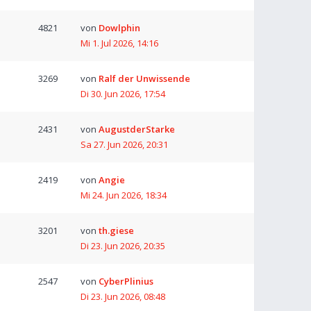
4821
von
Dowlphin
Mi 1. Jul 2026, 14:16
3269
von
Ralf der Unwissende
Di 30. Jun 2026, 17:54
2431
von
AugustderStarke
Sa 27. Jun 2026, 20:31
2419
von
Angie
Mi 24. Jun 2026, 18:34
3201
von
th.giese
Di 23. Jun 2026, 20:35
2547
von
CyberPlinius
Di 23. Jun 2026, 08:48