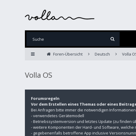
Foren-Übersicht
Deutsch
Volla O
Volla OS
Forumsregeln
Vor dem Erstellen eines Themas oder eines Beitrag
Bei Anfragen bitte immer die notwendigen Informatione
- verwendetes Gerätemodell
- Betriebssystemversion und letztes Update (zu finden 
- weitere Komponenten der Hard- und Software, welche 
- gegebenenfalls betroffene App inclusive Versionsnu