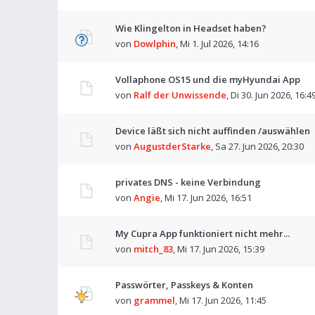
Wie Klingelton in Headset haben?
von
Dowlphin
,
Mi 1. Jul 2026, 14:16
Vollaphone OS15 und die myHyundai App
von
Ralf der Unwissende
,
Di 30. Jun 2026, 16:4
Device läßt sich nicht auffinden /auswählen
von
AugustderStarke
,
Sa 27. Jun 2026, 20:30
privates DNS - keine Verbindung
von
Angie
,
Mi 17. Jun 2026, 16:51
My Cupra App funktioniert nicht mehr...
von
mitch_83
,
Mi 17. Jun 2026, 15:39
Passwörter, Passkeys & Konten
von
grammel
,
Mi 17. Jun 2026, 11:45