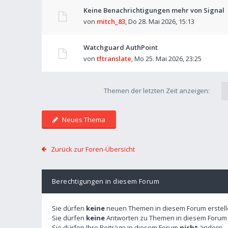
Keine Benachrichtigungen mehr von Signal
von
mitch_83
,
Do 28. Mai 2026, 15:13
Watchguard AuthPoint
von
tftranslate
,
Mo 25. Mai 2026, 23:25
Themen der letzten Zeit anzeigen:
Neues Thema
Zurück zur Foren-Übersicht
Berechtigungen in diesem Forum
Sie dürfen
keine
neuen Themen in diesem Forum erstell
Sie dürfen
keine
Antworten zu Themen in diesem Forum e
Sie dürfen Ihre Beiträge in diesem Forum
nicht
ändern.