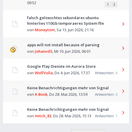
09:52
1
2
falsch geloeschtes sekundares ubuntu
hinterlies 110Gb temporaeres System file
von
Moneytom
,
Sa 13. Jun 2026, 21:16
apps will not install because of parsing
von
JohanvdS
,
Mi 10. Jun 2026, 06:01
Google Play Dienste im Aurora Store
von
WolfVolla
,
Do 4. Jun 2026, 17:37
Antworten:
4
Keine Benachrichtigungen mehr von Signal
von
A Book
,
Do 28. Mai 2026, 13:59
Antworten:
4
Keine Benachrichtigungen mehr von Signal
von
mitch_83
,
Do 28. Mai 2026, 15:13
Antworten:
1