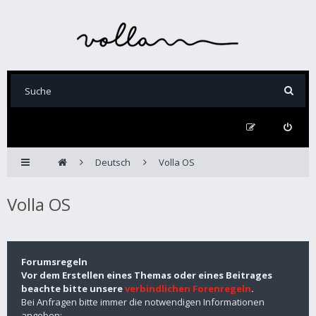
Deutsch
Volla OS
Volla OS
Forumsregeln
Vor dem Erstellen eines Themas oder eines Beitrages
beachte bitte unsere
verbindlichen Forenregeln
.
Bei Anfragen bitte immer die notwendigen Informationen
angeben: