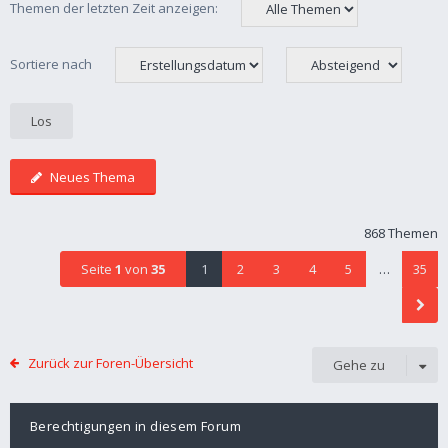
Themen der letzten Zeit anzeigen:
Sortiere nach
Neues Thema
868 Themen
Seite
1
von
35
1
2
3
4
5
…
35
Zurück zur Foren-Übersicht
Gehe zu
Berechtigungen in diesem Forum