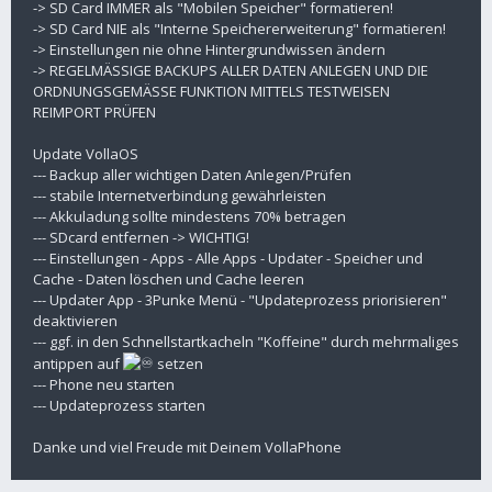
-> SD Card IMMER als "Mobilen Speicher" formatieren!
-> SD Card NIE als "Interne Speichererweiterung" formatieren!
-> Einstellungen nie ohne Hintergrundwissen ändern
-> REGELMÄSSIGE BACKUPS ALLER DATEN ANLEGEN UND DIE
ORDNUNGSGEMÄSSE FUNKTION MITTELS TESTWEISEN
REIMPORT PRÜFEN
Update VollaOS
--- Backup aller wichtigen Daten Anlegen/Prüfen
--- stabile Internetverbindung gewährleisten
--- Akkuladung sollte mindestens 70% betragen
--- SDcard entfernen -> WICHTIG!
--- Einstellungen - Apps - Alle Apps - Updater - Speicher und
Cache - Daten löschen und Cache leeren
--- Updater App - 3Punke Menü - "Updateprozess priorisieren"
deaktivieren
--- ggf. in den Schnellstartkacheln "Koffeine" durch mehrmaliges
antippen auf
setzen
--- Phone neu starten
--- Updateprozess starten
Danke und viel Freude mit Deinem VollaPhone