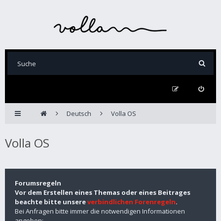
Deutsch
Volla OS
Volla OS
Forumsregeln
Vor dem Erstellen eines Themas oder eines Beitrages
beachte bitte unsere
verbindlichen Forenregeln
.
Bei Anfragen bitte immer die notwendigen Informationen
angeben: