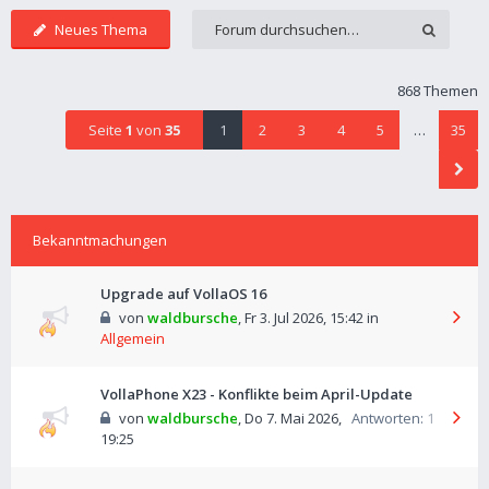
Neues Thema
868 Themen
Seite
1
von
35
1
2
3
4
5
…
35
Bekanntmachungen
Upgrade auf VollaOS 16
von
waldbursche
,
Fr 3. Jul 2026, 15:42
in
Allgemein
VollaPhone X23 - Konflikte beim April-Update
von
waldbursche
,
Do 7. Mai 2026,
Antworten:
1
19:25