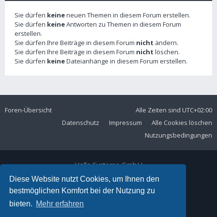
Sie dürfen
keine
neuen Themen in diesem Forum erstellen.
Sie dürfen
keine
Antworten zu Themen in diesem Forum
erstellen.
Sie dürfen Ihre Beiträge in diesem Forum
nicht
ändern.
Sie dürfen Ihre Beiträge in diesem Forum
nicht
löschen.
Sie dürfen
keine
Dateianhänge in diesem Forum erstellen.
Foren-Übersicht
Alle Zeiten sind
UTC+02:00
Datenschutz
Impressum
Alle Cookies löschen
Nutzungsbedingungen
Volla Systeme GmbH
Kölner Straße 102
Diese Website nutzt Cookies, um Ihnen den
42897 Remscheid
bestmöglichen Komfort bei der Nutzung zu
Telefon:
+49 2191 59897 61
bieten.
Mehr erfahren
E-Mail:
forum@volla.online