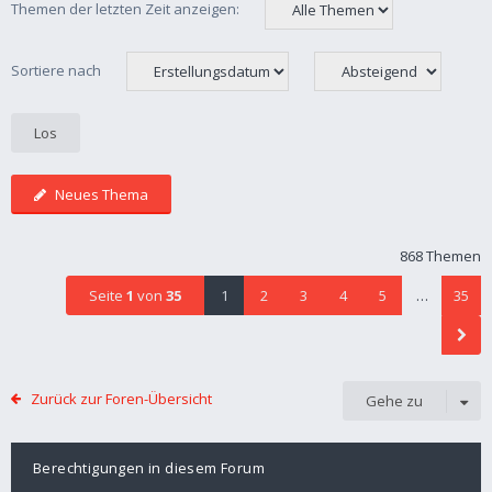
Themen der letzten Zeit anzeigen:
Sortiere nach
Neues Thema
868 Themen
Seite
1
von
35
1
2
3
4
5
…
35
Zurück zur Foren-Übersicht
Gehe zu
Berechtigungen in diesem Forum