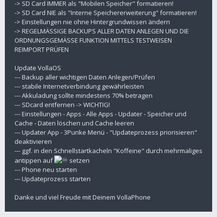
-> SD Card IMMER als "Mobilen Speicher" formatieren!
-> SD Card NIE als "Interne Speichererweiterung" formatieren!
-> Einstellungen nie ohne Hintergrundwissen ändern
-> REGELMÄSSIGE BACKUPS ALLER DATEN ANLEGEN UND DIE
ORDNUNGSGEMÄSSE FUNKTION MITTELS TESTWEISEN
REIMPORT PRÜFEN
Update VollaOS
--- Backup aller wichtigen Daten Anlegen/Prüfen
--- stabile Internetverbindung gewährleisten
--- Akkuladung sollte mindestens 70% betragen
--- SDcard entfernen -> WICHTIG!
--- Einstellungen - Apps - Alle Apps - Updater - Speicher und
Cache - Daten löschen und Cache leeren
--- Updater App - 3Punke Menü - "Updateprozess priorisieren"
deaktivieren
--- ggf. in den Schnellstartkacheln "Koffeine" durch mehrmaliges
antippen auf
setzen
--- Phone neu starten
--- Updateprozess starten
Danke und viel Freude mit Deinem VollaPhone