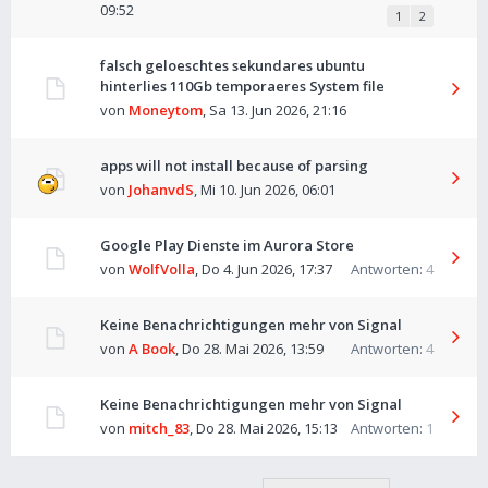
09:52
1
2
falsch geloeschtes sekundares ubuntu
hinterlies 110Gb temporaeres System file
von
Moneytom
,
Sa 13. Jun 2026, 21:16
apps will not install because of parsing
von
JohanvdS
,
Mi 10. Jun 2026, 06:01
Google Play Dienste im Aurora Store
von
WolfVolla
,
Do 4. Jun 2026, 17:37
Antworten:
4
Keine Benachrichtigungen mehr von Signal
von
A Book
,
Do 28. Mai 2026, 13:59
Antworten:
4
Keine Benachrichtigungen mehr von Signal
von
mitch_83
,
Do 28. Mai 2026, 15:13
Antworten:
1