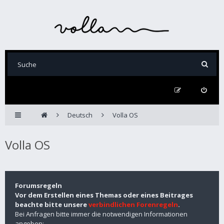
Deutsch
Volla OS
Volla OS
Forumsregeln
Vor dem Erstellen eines Themas oder eines Beitrages
beachte bitte unsere
verbindlichen Forenregeln
.
Bei Anfragen bitte immer die notwendigen Informationen
angeben: