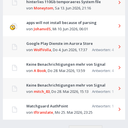
hinterlies 110Gb temporaeres System file
von
Moneytom
,
Sa 13. Jun 2026, 21:16
apps will not install because of parsing
von
JohanvdS
,
Mi 10. Jun 2026, 06:01
Google Play Dienste im Aurora Store
von
WolfVolla
,
Do 4. Jun 2026, 17:37
Antworten:
4
Keine Benachrichtigungen mehr von Signal
von
A Book
,
Do 28. Mai 2026, 13:59
Antworten:
4
Keine Benachrichtigungen mehr von Signal
von
mitch_83
,
Do 28. Mai 2026, 15:13
Antworten:
1
Watchguard AuthPoint
Antworten:
1
von
tftranslate
,
Mo 25. Mai 2026, 23:25