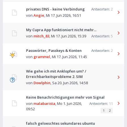
privates DNS - keine Verbindung
Antworten:
2
von
Angie
,
Mi 17. Jun 2026, 16:51
My Cupra App funktioniert nicht mehr...
von
mitch_83
,
Mi 17. Jun 2026, 15:39
Antworten:
5
Passwörter, Passkeys & Konten
Antworten:
2
von
grammel
,
Mi 17. Jun 2026, 11:45
Wie gehe ich mit Anklopfen um? /
Erreichbarkeitsprobleme 2. SIM
von
Dowlphin
,
Sa 20. Jun 2026, 14:58
Keine Benachrichtigungen mehr von Signal
von
malabarista
,
Mo 1. Jun 2026,
Antworten:
11
09:52
1
2
falsch geloeschtes sekundares ubuntu