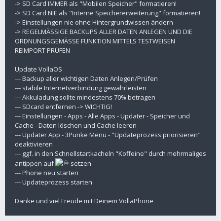
-> SD Card IMMER als "Mobilen Speicher" formatieren!
-> SD Card NIE als "Interne Speichererweiterung" formatieren!
-> Einstellungen nie ohne Hintergrundwissen ändern
-> REGELMÄSSIGE BACKUPS ALLER DATEN ANLEGEN UND DIE
ORDNUNGSGEMÄSSE FUNKTION MITTELS TESTWEISEN
REIMPORT PRÜFEN
Update VollaOS
--- Backup aller wichtigen Daten Anlegen/Prüfen
--- stabile Internetverbindung gewährleisten
--- Akkuladung sollte mindestens 70% betragen
--- SDcard entfernen -> WICHTIG!
--- Einstellungen - Apps - Alle Apps - Updater - Speicher und
Cache - Daten löschen und Cache leeren
--- Updater App - 3Punke Menü - "Updateprozess priorisieren"
deaktivieren
--- ggf. in den Schnellstartkacheln "Koffeine" durch mehrmaliges
antippen auf
setzen
--- Phone neu starten
--- Updateprozess starten
Danke und viel Freude mit Deinem VollaPhone