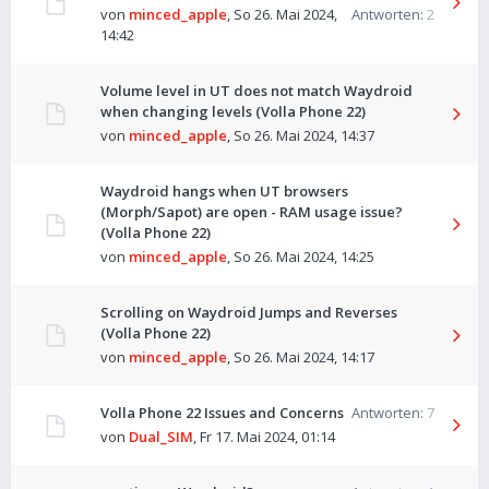
von
minced_apple
,
So 26. Mai 2024,
Antworten:
2
14:42
Volume level in UT does not match Waydroid
when changing levels (Volla Phone 22)
von
minced_apple
,
So 26. Mai 2024, 14:37
Waydroid hangs when UT browsers
(Morph/Sapot) are open - RAM usage issue?
(Volla Phone 22)
von
minced_apple
,
So 26. Mai 2024, 14:25
Scrolling on Waydroid Jumps and Reverses
(Volla Phone 22)
von
minced_apple
,
So 26. Mai 2024, 14:17
Volla Phone 22 Issues and Concerns
Antworten:
7
von
Dual_SIM
,
Fr 17. Mai 2024, 01:14