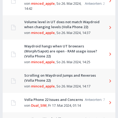
von
minced_apple
,
So 26. Mai 2024,
Antworten:
2
14:42
Volume level in UT does not match Waydroid
when changing levels (Volla Phone 22)
von
minced_apple
,
So 26. Mai 2024, 14:37
Waydroid hangs when UT browsers
(Morph/Sapot) are open - RAM usage issue?
(Volla Phone 22)
von
minced_apple
,
So 26. Mai 2024, 14:25
Scrolling on Waydroid Jumps and Reverses
(Volla Phone 22)
von
minced_apple
,
So 26. Mai 2024, 14:17
Volla Phone 22 Issues and Concerns
Antworten:
7
von
Dual_SIM
,
Fr 17. Mai 2024, 01:14