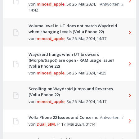
von
minced_apple
,
So 26. Mai 2024,
Antworten:
2
14:42
Volume level in UT does not match Waydroid
when changing levels (Volla Phone 22)
von
minced_apple
,
So 26. Mai 2024, 14:37
Waydroid hangs when UT browsers
(Morph/Sapot) are open - RAM usage issue?
(Volla Phone 22)
von
minced_apple
,
So 26. Mai 2024, 14:25
Scrolling on Waydroid Jumps and Reverses
(Volla Phone 22)
von
minced_apple
,
So 26. Mai 2024, 14:17
Volla Phone 22 Issues and Concerns
Antworten:
7
von
Dual_SIM
,
Fr 17. Mai 2024, 01:14