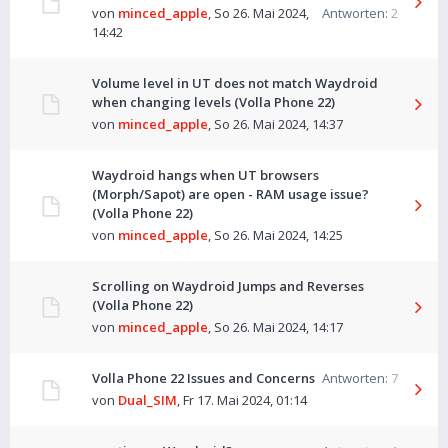
von
minced_apple
,
So 26. Mai 2024,
Antworten:
2
14:42
Volume level in UT does not match Waydroid
when changing levels (Volla Phone 22)
von
minced_apple
,
So 26. Mai 2024, 14:37
Waydroid hangs when UT browsers
(Morph/Sapot) are open - RAM usage issue?
(Volla Phone 22)
von
minced_apple
,
So 26. Mai 2024, 14:25
Scrolling on Waydroid Jumps and Reverses
(Volla Phone 22)
von
minced_apple
,
So 26. Mai 2024, 14:17
Volla Phone 22 Issues and Concerns
Antworten:
7
von
Dual_SIM
,
Fr 17. Mai 2024, 01:14