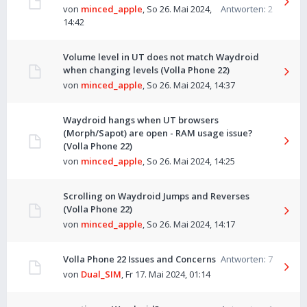
von
minced_apple
,
So 26. Mai 2024,
Antworten:
2
14:42
Volume level in UT does not match Waydroid
when changing levels (Volla Phone 22)
von
minced_apple
,
So 26. Mai 2024, 14:37
Waydroid hangs when UT browsers
(Morph/Sapot) are open - RAM usage issue?
(Volla Phone 22)
von
minced_apple
,
So 26. Mai 2024, 14:25
Scrolling on Waydroid Jumps and Reverses
(Volla Phone 22)
von
minced_apple
,
So 26. Mai 2024, 14:17
Volla Phone 22 Issues and Concerns
Antworten:
7
von
Dual_SIM
,
Fr 17. Mai 2024, 01:14