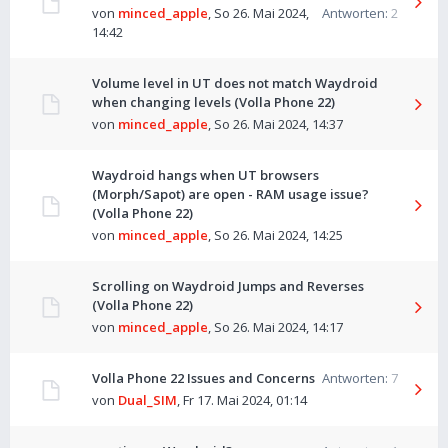
von
minced_apple
,
So 26. Mai 2024,
Antworten:
2
14:42
Volume level in UT does not match Waydroid
when changing levels (Volla Phone 22)
von
minced_apple
,
So 26. Mai 2024, 14:37
Waydroid hangs when UT browsers
(Morph/Sapot) are open - RAM usage issue?
(Volla Phone 22)
von
minced_apple
,
So 26. Mai 2024, 14:25
Scrolling on Waydroid Jumps and Reverses
(Volla Phone 22)
von
minced_apple
,
So 26. Mai 2024, 14:17
Volla Phone 22 Issues and Concerns
Antworten:
7
von
Dual_SIM
,
Fr 17. Mai 2024, 01:14