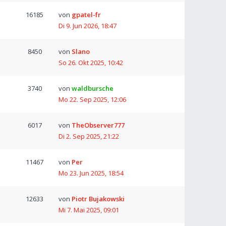
16185
von
gpatel-fr
Di 9. Jun 2026, 18:47
8450
von
Slano
So 26. Okt 2025, 10:42
3740
von
waldbursche
Mo 22. Sep 2025, 12:06
6017
von
TheObserver777
Di 2. Sep 2025, 21:22
11467
von
Per
Mo 23. Jun 2025, 18:54
12633
von
Piotr Bujakowski
Mi 7. Mai 2025, 09:01