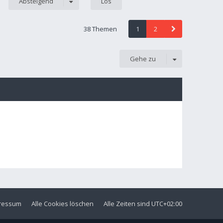
Absteigend
38 Themen
1
2
Gehe zu
ressum
Alle Cookies löschen
Alle Zeiten sind
UTC+02:00