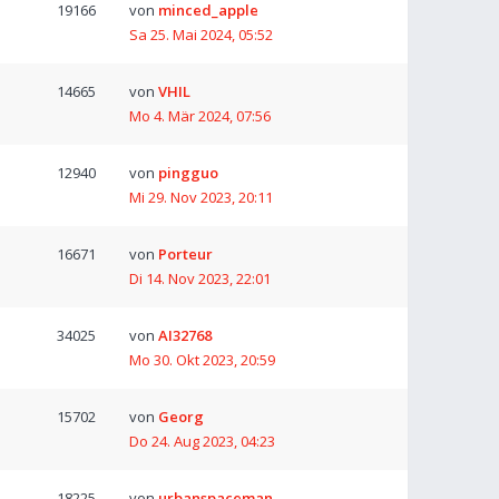
19166
von
minced_apple
Sa 25. Mai 2024, 05:52
14665
von
VHIL
Mo 4. Mär 2024, 07:56
12940
von
pingguo
Mi 29. Nov 2023, 20:11
16671
von
Porteur
Di 14. Nov 2023, 22:01
34025
von
AI32768
Mo 30. Okt 2023, 20:59
15702
von
Georg
Do 24. Aug 2023, 04:23
18225
von
urbanspaceman