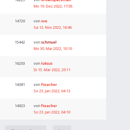
Mo 19. Dez 2022, 17:05
14720
von
sve
Sa 12. Nov 2022, 16:46
15442
von
schmuel
Mo 30. Mai 2022, 10:10
16203
von
luksus
Di 15. Mär 2022, 20:11
14381
von
fteacher
So 23. Jan 2022, 04:13
14923
von
fteacher
So 23. Jan 2022, 04:10