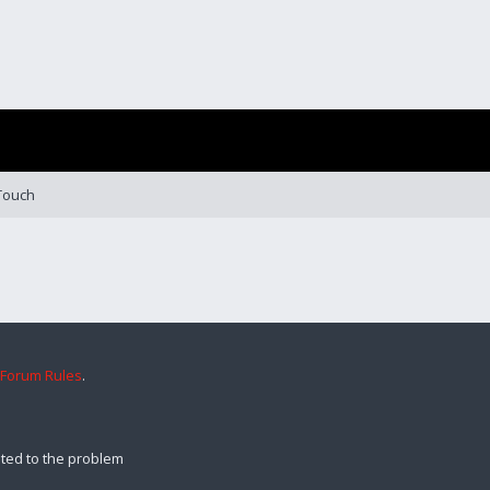
Touch
 Forum Rules
.
ted to the problem