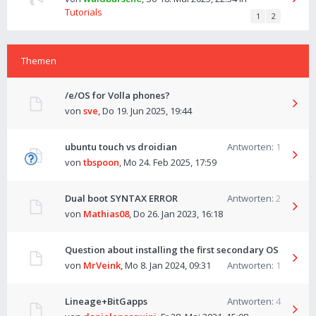
Tutorials
1
2
Themen
/e/OS for Volla phones?
von
sve
,
Do 19. Jun 2025, 19:44
ubuntu touch vs droidian
Antworten:
1
von
tbspoon
,
Mo 24. Feb 2025, 17:59
Dual boot SYNTAX ERROR
Antworten:
2
von
Mathias08
,
Do 26. Jan 2023, 16:18
Question about installing the first secondary OS
von
MrVeink
,
Mo 8. Jan 2024, 09:31
Antworten:
1
Lineage+BitGapps
Antworten:
4