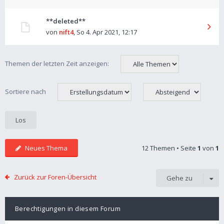
**deleted**
von
nift4
,
So 4. Apr 2021, 12:17
Themen der letzten Zeit anzeigen:
Sortiere nach
Neues Thema
12 Themen • Seite
1
von
1
Zurück zur Foren-Übersicht
Gehe zu
Berechtigungen in diesem Forum