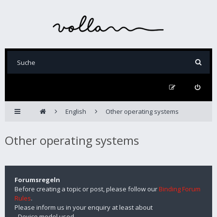
English
Other operating systems
Other operating systems
Forumsregeln
Before creating a topic or post, please follow our
Binding Forum
Rules
.
Please inform us in your enquiry at least about
- Device model used