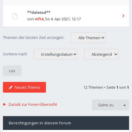
**deleted**
von
nift4
,
So 4. Apr 2021, 12:17
Themen der letzten Zeit anzeigen:
Sortiere nach
Neues Thema
12 Themen • Seite
1
von
1
Zurück zur Foren-Übersicht
Gehe zu
Berechtigungen in diesem Forum