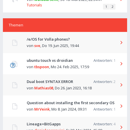
Tutorials
1
2
Themen
/e/OS for Volla phones?
von
sve
,
Do 19. Jun 2025, 19:44
ubuntu touch vs droidian
Antworten:
1
von
tbspoon
,
Mo 24. Feb 2025, 17:59
Dual boot SYNTAX ERROR
Antworten:
2
von
Mathias08
,
Do 26. Jan 2023, 16:18
Question about installing the first secondary OS
von
MrVeink
,
Mo 8. Jan 2024, 09:31
Antworten:
1
Lineage+BitGapps
Antworten:
4