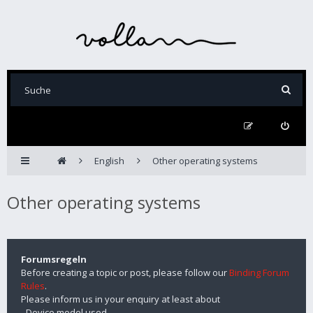
English
Other operating systems
Other operating systems
Forumsregeln
Before creating a topic or post, please follow our
Binding Forum
Rules
.
Please inform us in your enquiry at least about
- Device model used