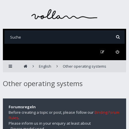
English
Other operating systems
Other operating systems
Forumsregeln
Before creating a topic or post, please follow our
Binding Forum
Rules
.
Please inform us in your enquiry at least about
- Device model used