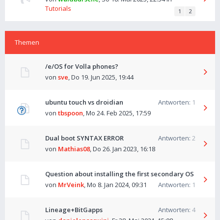
Tutorials
1
2
Themen
/e/OS for Volla phones?
von
sve
,
Do 19. Jun 2025, 19:44
ubuntu touch vs droidian
Antworten:
1
von
tbspoon
,
Mo 24. Feb 2025, 17:59
Dual boot SYNTAX ERROR
Antworten:
2
von
Mathias08
,
Do 26. Jan 2023, 16:18
Question about installing the first secondary OS
von
MrVeink
,
Mo 8. Jan 2024, 09:31
Antworten:
1
Lineage+BitGapps
Antworten:
4