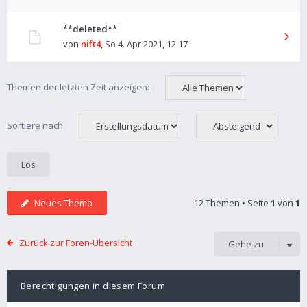
**deleted**
von
nift4
,
So 4. Apr 2021, 12:17
Themen der letzten Zeit anzeigen:
Sortiere nach
Neues Thema
12 Themen • Seite
1
von
1
Zurück zur Foren-Übersicht
Gehe zu
Berechtigungen in diesem Forum