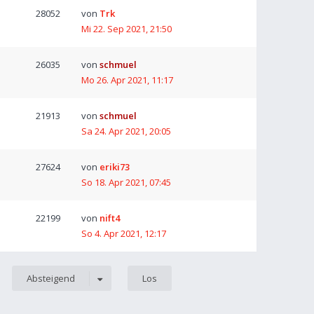
28052
von
Trk
Mi 22. Sep 2021, 21:50
26035
von
schmuel
Mo 26. Apr 2021, 11:17
21913
von
schmuel
Sa 24. Apr 2021, 20:05
27624
von
eriki73
So 18. Apr 2021, 07:45
22199
von
nift4
So 4. Apr 2021, 12:17
Absteigend