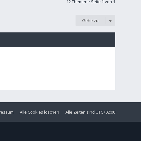
12 Themen • Seite
1
von
1
Gehe zu
ressum
Alle Cookies löschen
Alle Zeiten sind
UTC+02:00