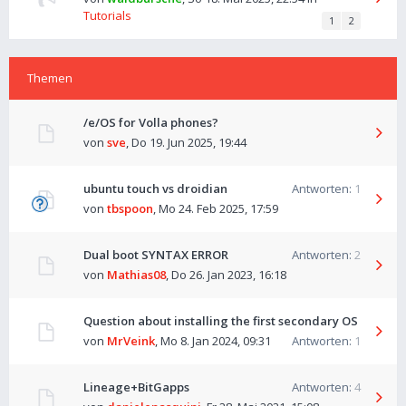
Tutorials
1
2
Themen
/e/OS for Volla phones?
von
sve
,
Do 19. Jun 2025, 19:44
ubuntu touch vs droidian
Antworten:
1
von
tbspoon
,
Mo 24. Feb 2025, 17:59
Dual boot SYNTAX ERROR
Antworten:
2
von
Mathias08
,
Do 26. Jan 2023, 16:18
Question about installing the first secondary OS
von
MrVeink
,
Mo 8. Jan 2024, 09:31
Antworten:
1
Lineage+BitGapps
Antworten:
4