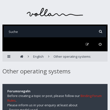
English
Other operating systems
Other operating systems
Forumsregeln
Before creating a topic or post, please follow our
Binding Forum
Rules
.
Please inform us in your enquiry at least about
- Device model used