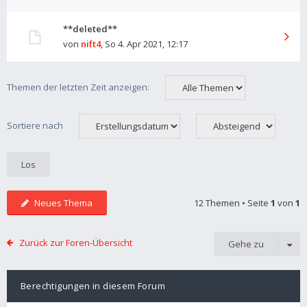
**deleted**
von
nift4
,
So 4. Apr 2021, 12:17
Themen der letzten Zeit anzeigen:
Sortiere nach
Neues Thema
12 Themen • Seite
1
von
1
Zurück zur Foren-Übersicht
Gehe zu
Berechtigungen in diesem Forum