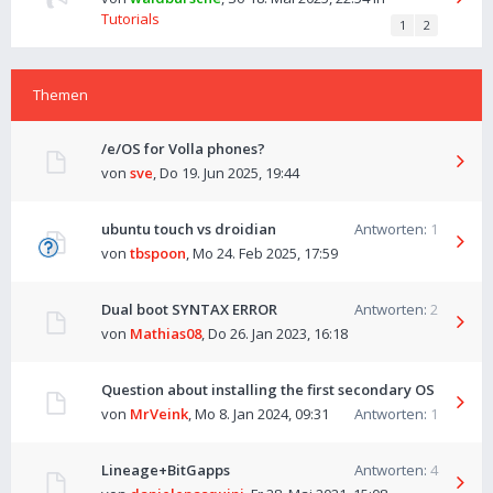
Tutorials
1
2
Themen
/e/OS for Volla phones?
von
sve
,
Do 19. Jun 2025, 19:44
ubuntu touch vs droidian
Antworten:
1
von
tbspoon
,
Mo 24. Feb 2025, 17:59
Dual boot SYNTAX ERROR
Antworten:
2
von
Mathias08
,
Do 26. Jan 2023, 16:18
Question about installing the first secondary OS
von
MrVeink
,
Mo 8. Jan 2024, 09:31
Antworten:
1
Lineage+BitGapps
Antworten:
4