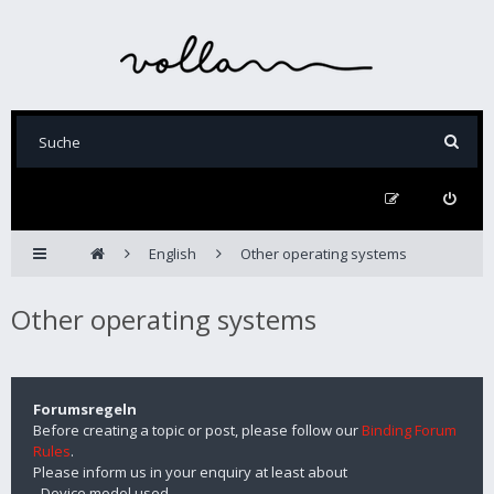
English
Other operating systems
Other operating systems
Forumsregeln
Before creating a topic or post, please follow our
Binding Forum
Rules
.
Please inform us in your enquiry at least about
- Device model used