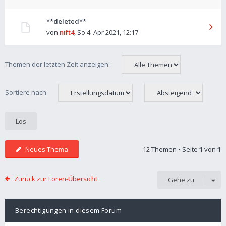
**deleted**
von
nift4
,
So 4. Apr 2021, 12:17
Themen der letzten Zeit anzeigen:
Sortiere nach
Neues Thema
12 Themen • Seite
1
von
1
Zurück zur Foren-Übersicht
Gehe zu
Berechtigungen in diesem Forum