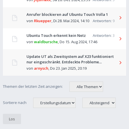
Anrufer blockieren auf Ubuntu Touch Volla 1
von
Rkuepper
,
Di 28. Mai 2024, 14:10
Antworten:
9
Ubuntu Touch erkennt kein Netz
Antworten:
3
von
waldbursche
,
Do 15. Aug 2024, 17:46
Update UT als Zweitsystem auf X23 funktioniert
nur eingeschränkt. Entdeckte Probleme...
von
arnysch
,
Do 23. Jan 2025, 20:19
Themen der letzten Zeit anzeigen:
Sortiere nach