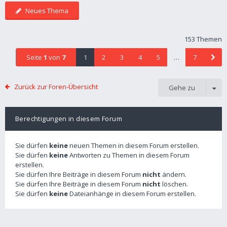
Neues Thema
153 Themen
Seite
1
von
7
1
2
3
4
5
…
7
Zurück zur Foren-Übersicht
Gehe zu
Berechtigungen in diesem Forum
Sie dürfen
keine
neuen Themen in diesem Forum erstellen.
Sie dürfen
keine
Antworten zu Themen in diesem Forum
erstellen.
Sie dürfen Ihre Beiträge in diesem Forum
nicht
ändern.
Sie dürfen Ihre Beiträge in diesem Forum
nicht
löschen.
Sie dürfen
keine
Dateianhänge in diesem Forum erstellen.