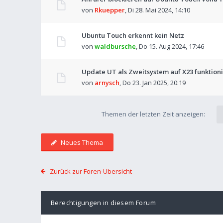
von
Rkuepper
,
Di 28. Mai 2024, 14:10
Ubuntu Touch erkennt kein Netz
von
waldbursche
,
Do 15. Aug 2024, 17:46
Update UT als Zweitsystem auf X23 funktioni
von
arnysch
,
Do 23. Jan 2025, 20:19
Themen der letzten Zeit anzeigen:
Neues Thema
Zurück zur Foren-Übersicht
Berechtigungen in diesem Forum