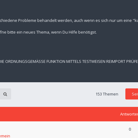
schiedene Probleme behandelt werden, auch wenn es sich nur um eine "kur
fne bitte ein neues Thema, wenn Du Hilfe benötigst.
 DIE ORDNUNGSGEMÄSSE FUNKTION MITTELS TESTWEISEN REIMPORT PRÜF
153 Themen
Se
Antworte
0
emein