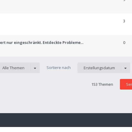
3
ert nur eingeschränkt. Entdeckte Probleme...
0
Sortiere nach
Alle Themen
Erstellungsdatum
153 Themen
Se