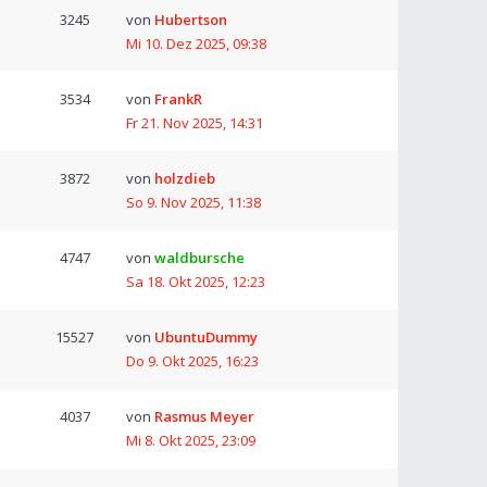
3245
von
Hubertson
Mi 10. Dez 2025, 09:38
3534
von
FrankR
Fr 21. Nov 2025, 14:31
3872
von
holzdieb
So 9. Nov 2025, 11:38
4747
von
waldbursche
Sa 18. Okt 2025, 12:23
15527
von
UbuntuDummy
Do 9. Okt 2025, 16:23
4037
von
Rasmus Meyer
Mi 8. Okt 2025, 23:09