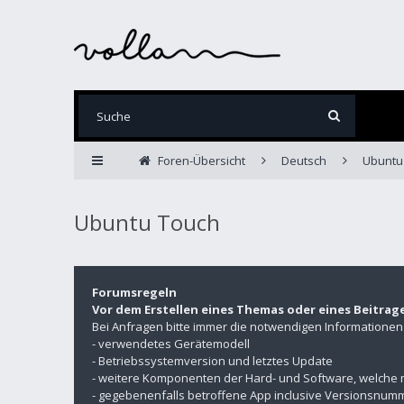
Foren-Übersicht
Deutsch
Ubuntu
Ubuntu Touch
Forumsregeln
Vor dem Erstellen eines Themas oder eines Beitrag
Bei Anfragen bitte immer die notwendigen Informatione
- verwendetes Gerätemodell
- Betriebssystemversion und letztes Update
- weitere Komponenten der Hard- und Software, welche 
- gegebenenfalls betroffene App inclusive Versionsnu