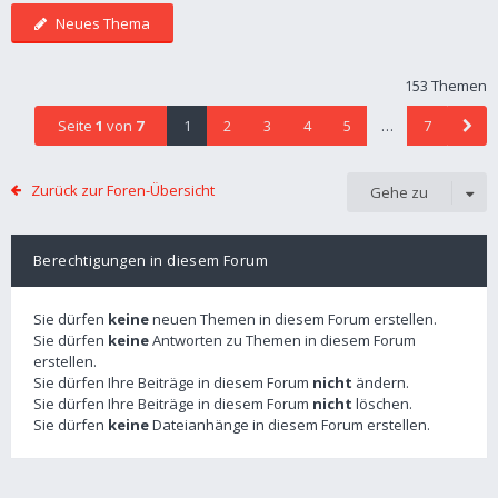
Neues Thema
153 Themen
Seite
1
von
7
1
2
3
4
5
…
7
Zurück zur Foren-Übersicht
Gehe zu
Berechtigungen in diesem Forum
Sie dürfen
keine
neuen Themen in diesem Forum erstellen.
Sie dürfen
keine
Antworten zu Themen in diesem Forum
erstellen.
Sie dürfen Ihre Beiträge in diesem Forum
nicht
ändern.
Sie dürfen Ihre Beiträge in diesem Forum
nicht
löschen.
Sie dürfen
keine
Dateianhänge in diesem Forum erstellen.