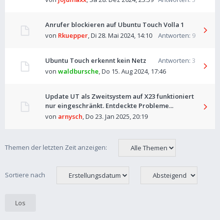
Anrufer blockieren auf Ubuntu Touch Volla 1
von
Rkuepper
,
Di 28. Mai 2024, 14:10
Antworten:
9
Ubuntu Touch erkennt kein Netz
Antworten:
3
von
waldbursche
,
Do 15. Aug 2024, 17:46
Update UT als Zweitsystem auf X23 funktioniert
nur eingeschränkt. Entdeckte Probleme...
von
arnysch
,
Do 23. Jan 2025, 20:19
Themen der letzten Zeit anzeigen:
Sortiere nach