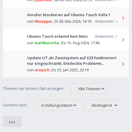
Anrufer blockieren auf Ubuntu Touch Volla 1
von
Rkuepper
,
Di 28. Mai 2024, 14:10
Antworten:
9
Ubuntu Touch erkennt kein Netz
Antworten:
3
von
waldbursche
,
Do 15. Aug 2024, 17:46
Update UT als Zweitsystem auf X23 funktioniert
nur eingeschränkt. Entdeckte Probleme...
von
arnysch
,
Do 23. Jan 2025, 20:19
Themen der letzten Zeit anzeigen:
Sortiere nach