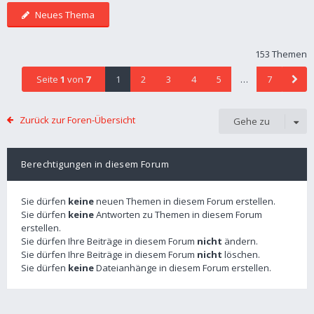
Neues Thema
153 Themen
Seite
1
von
7
1
2
3
4
5
…
7
Zurück zur Foren-Übersicht
Gehe zu
Berechtigungen in diesem Forum
Sie dürfen
keine
neuen Themen in diesem Forum erstellen.
Sie dürfen
keine
Antworten zu Themen in diesem Forum
erstellen.
Sie dürfen Ihre Beiträge in diesem Forum
nicht
ändern.
Sie dürfen Ihre Beiträge in diesem Forum
nicht
löschen.
Sie dürfen
keine
Dateianhänge in diesem Forum erstellen.