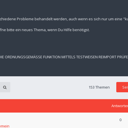
schiedene Probleme behandelt werden, auch wenn es sich nur um eine "kur
fne bitte ein neues Thema, wenn Du Hilfe benötigst.
 DIE ORDNUNGSGEMÄSSE FUNKTION MITTELS TESTWEISEN REIMPORT PRÜF
153 Themen
Se
Antworte
0
emein