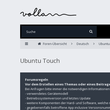
Foren-Übersicht
Deutsch
Ubuntu
Ubuntu Touch
Forumsregeln
Vor dem Erstellen eines Themas oder eines Beitrag
Bei Anfragen bitte immer die notwendigen Informatione
- verwendetes Gerätemodell
- Betriebssystemversion und letztes Update
- weitere Komponenten der Hard- und Software, welche 
- gegebenenfalls betroffene App inclusive Versionsnu