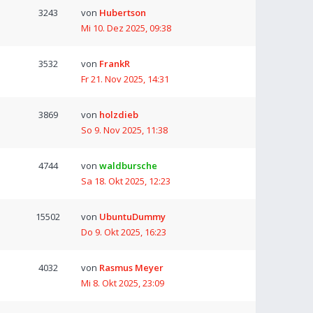
3243
von
Hubertson
Mi 10. Dez 2025, 09:38
3532
von
FrankR
Fr 21. Nov 2025, 14:31
3869
von
holzdieb
So 9. Nov 2025, 11:38
4744
von
waldbursche
Sa 18. Okt 2025, 12:23
15502
von
UbuntuDummy
Do 9. Okt 2025, 16:23
4032
von
Rasmus Meyer
Mi 8. Okt 2025, 23:09