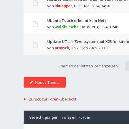
von
Rkuepper
,
Di 28. Mai 2024, 14:10
Ubuntu Touch erkennt kein Netz
von
waldbursche
,
Do 15. Aug 2024, 17:46
Update UT als Zweitsystem auf X23 funktioni
von
arnysch
,
Do 23. Jan 2025, 20:19
Themen der letzten Zeit anzeigen:
Neues Thema
Zurück zur Foren-Übersicht
Berechtigungen in diesem Forum