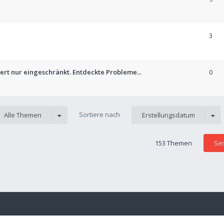
3
ert nur eingeschränkt. Entdeckte Probleme...
0
Sortiere nach
Alle Themen
Erstellungsdatum
153 Themen
Se