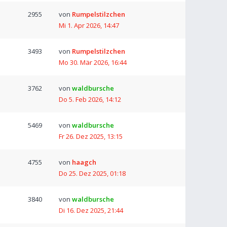
2955
von
Rumpelstilzchen
Mi 1. Apr 2026, 14:47
3493
von
Rumpelstilzchen
Mo 30. Mär 2026, 16:44
3762
von
waldbursche
Do 5. Feb 2026, 14:12
5469
von
waldbursche
Fr 26. Dez 2025, 13:15
4755
von
haagch
Do 25. Dez 2025, 01:18
3840
von
waldbursche
Di 16. Dez 2025, 21:44