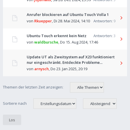
Anrufer blockieren auf Ubuntu Touch Volla 1
von
Rkuepper
,
Di 28. Mai 2024, 14:10
Antworten:
9
Ubuntu Touch erkennt kein Netz
Antworten:
3
von
waldbursche
,
Do 15. Aug 2024, 17:46
Update UT als Zweitsystem auf X23 funktioniert
nur eingeschränkt. Entdeckte Probleme...
von
arnysch
,
Do 23. Jan 2025, 20:19
Themen der letzten Zeit anzeigen:
Sortiere nach