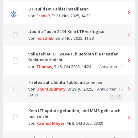
UT auf dem Tablet installieren
von
FrankR
,
Fr 21. Nov 2025, 14:31
Ubuntu Touch 24.01 Kein LTE verfügbar
von
holzdieb
,
So 9. Nov 2025, 11:38
volla tablet, UT 24.04-1, bluetooth file transfer
funktioniert nicht
von
Thomas
,
So 5. Okt 2025, 14:24
Antworten:
1
Firefox auf Ubuntu Tablet installieren
von
UbuntuDummy
,
Di 29. Jul 2025,
Antworten:
16
09:30
1
2
Kein UT update gefunden, und MMS geht auch
noch nicht
von
Rasmus Meyer
,
Mi 8. Okt 2025, 23:09