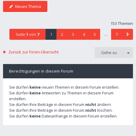
Neues Thema
153 Themen
Seite
1
von
7
1
2
3
4
5
…
7
Zurück zur Foren-Übersicht
Gehe zu
Berechtigungen in diesem Forum
Sie dürfen
keine
neuen Themen in diesem Forum erstellen.
Sie dürfen
keine
Antworten zu Themen in diesem Forum
erstellen.
Sie dürfen Ihre Beiträge in diesem Forum
nicht
ändern.
Sie dürfen Ihre Beiträge in diesem Forum
nicht
löschen.
Sie dürfen
keine
Dateianhänge in diesem Forum erstellen.