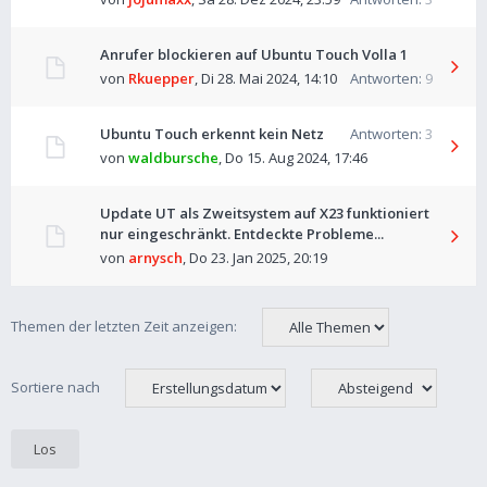
Anrufer blockieren auf Ubuntu Touch Volla 1
von
Rkuepper
,
Di 28. Mai 2024, 14:10
Antworten:
9
Ubuntu Touch erkennt kein Netz
Antworten:
3
von
waldbursche
,
Do 15. Aug 2024, 17:46
Update UT als Zweitsystem auf X23 funktioniert
nur eingeschränkt. Entdeckte Probleme...
von
arnysch
,
Do 23. Jan 2025, 20:19
Themen der letzten Zeit anzeigen:
Sortiere nach