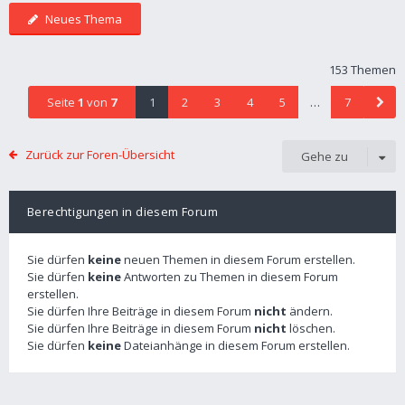
Neues Thema
153 Themen
Seite
1
von
7
1
2
3
4
5
…
7
Zurück zur Foren-Übersicht
Gehe zu
Berechtigungen in diesem Forum
Sie dürfen
keine
neuen Themen in diesem Forum erstellen.
Sie dürfen
keine
Antworten zu Themen in diesem Forum
erstellen.
Sie dürfen Ihre Beiträge in diesem Forum
nicht
ändern.
Sie dürfen Ihre Beiträge in diesem Forum
nicht
löschen.
Sie dürfen
keine
Dateianhänge in diesem Forum erstellen.