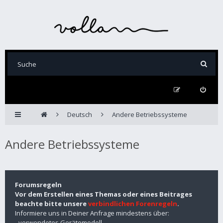
Deutsch
Andere Betriebssysteme
Andere Betriebssysteme
Forumsregeln
Vor dem Erstellen eines Themas oder eines Beitrages
beachte bitte unsere
verbindlichen Forenregeln
.
Informiere uns in Deiner Anfrage mindestens über:
- verwendetes Gerätemodell