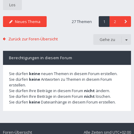
Neues Thema
27 Themen
1
2
Zurück zur Foren-Übersicht
Gehe zu
Berechtigungen in diesem Forum
Sie dürfen
keine
neuen Themen in diesem Forum erstellen.
Sie dürfen
keine
Antworten zu Themen in diesem Forum
erstellen.
Sie dürfen Ihre Beiträge in diesem Forum
nicht
ändern.
Sie dürfen Ihre Beiträge in diesem Forum
nicht
löschen.
Sie dürfen
keine
Dateianhänge in diesem Forum erstellen.
Foren-Übersicht
Alle Zeiten sind
UTC+02:00