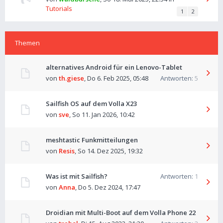
Tutorials
1
2
Themen
alternatives Android für ein Lenovo-Tablet
von
th.giese
,
Do 6. Feb 2025, 05:48
Antworten:
5
Sailfish OS auf dem Volla X23
von
sve
,
So 11. Jan 2026, 10:42
meshtastic Funkmitteilungen
von
Resis
,
So 14. Dez 2025, 19:32
Was ist mit Sailfish?
Antworten:
1
von
Anna
,
Do 5. Dez 2024, 17:47
Droidian mit Multi-Boot auf dem Volla Phone 22