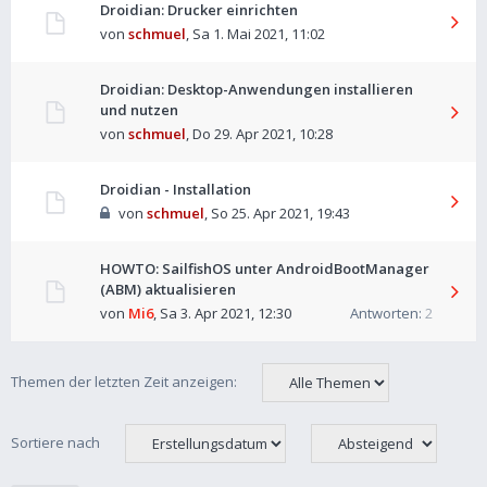
Droidian: Drucker einrichten
von
schmuel
,
Sa 1. Mai 2021, 11:02
Droidian: Desktop-Anwendungen installieren
und nutzen
von
schmuel
,
Do 29. Apr 2021, 10:28
Droidian - Installation
von
schmuel
,
So 25. Apr 2021, 19:43
HOWTO: SailfishOS unter AndroidBootManager
(ABM) aktualisieren
von
Mi6
,
Sa 3. Apr 2021, 12:30
Antworten:
2
Themen der letzten Zeit anzeigen:
Sortiere nach