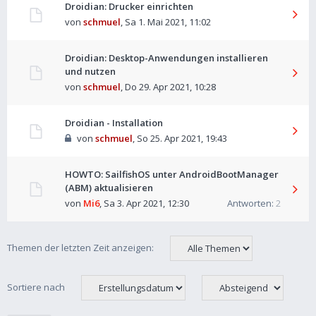
Droidian: Drucker einrichten
von
schmuel
,
Sa 1. Mai 2021, 11:02
Droidian: Desktop-Anwendungen installieren
und nutzen
von
schmuel
,
Do 29. Apr 2021, 10:28
Droidian - Installation
von
schmuel
,
So 25. Apr 2021, 19:43
HOWTO: SailfishOS unter AndroidBootManager
(ABM) aktualisieren
von
Mi6
,
Sa 3. Apr 2021, 12:30
Antworten:
2
Themen der letzten Zeit anzeigen:
Sortiere nach