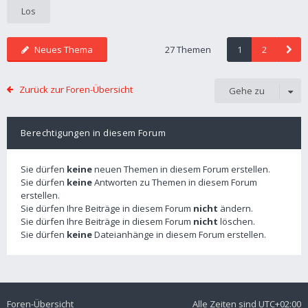
Neues Thema
27 Themen
1
2
Zurück zur Foren-Übersicht
Gehe zu
Berechtigungen in diesem Forum
Sie dürfen
keine
neuen Themen in diesem Forum erstellen.
Sie dürfen
keine
Antworten zu Themen in diesem Forum
erstellen.
Sie dürfen Ihre Beiträge in diesem Forum
nicht
ändern.
Sie dürfen Ihre Beiträge in diesem Forum
nicht
löschen.
Sie dürfen
keine
Dateianhänge in diesem Forum erstellen.
Foren-Übersicht
Alle Zeiten sind
UTC+02:00