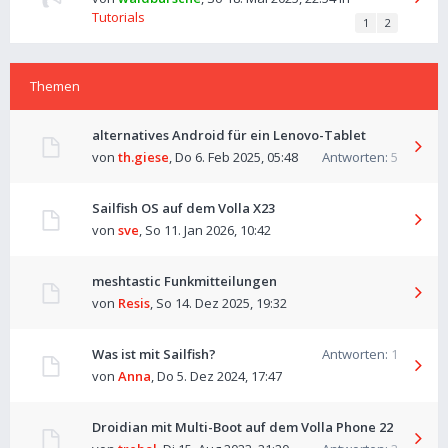
Tutorials
1
2
Themen
alternatives Android für ein Lenovo-Tablet
von
th.giese
,
Do 6. Feb 2025, 05:48
Antworten:
5
Sailfish OS auf dem Volla X23
von
sve
,
So 11. Jan 2026, 10:42
meshtastic Funkmitteilungen
von
Resis
,
So 14. Dez 2025, 19:32
Was ist mit Sailfish?
Antworten:
1
von
Anna
,
Do 5. Dez 2024, 17:47
Droidian mit Multi-Boot auf dem Volla Phone 22