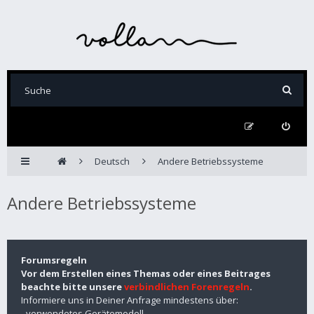
Deutsch
Andere Betriebssysteme
Andere Betriebssysteme
Forumsregeln
Vor dem Erstellen eines Themas oder eines Beitrages
beachte bitte unsere
verbindlichen Forenregeln
.
Informiere uns in Deiner Anfrage mindestens über:
- verwendetes Gerätemodell