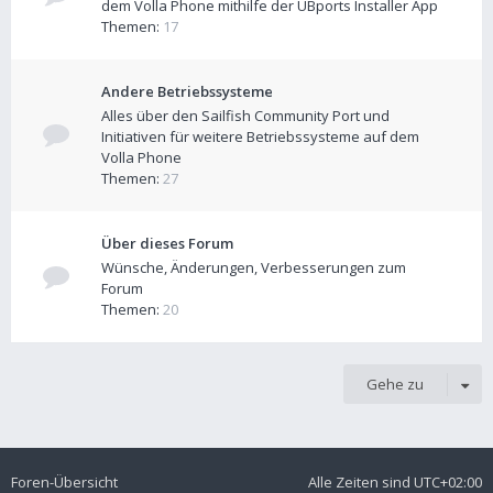
dem Volla Phone mithilfe der UBports Installer App
Themen:
17
Andere Betriebssysteme
Alles über den Sailfish Community Port und
Initiativen für weitere Betriebssysteme auf dem
Volla Phone
Themen:
27
Über dieses Forum
Wünsche, Änderungen, Verbesserungen zum
Forum
Themen:
20
Gehe zu
Foren-Übersicht
Alle Zeiten sind
UTC+02:00