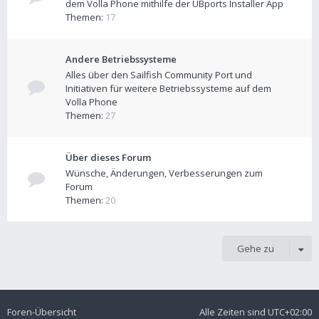
dem Volla Phone mithilfe der UBports Installer App
Themen:
17
Andere Betriebssysteme
Alles über den Sailfish Community Port und
Initiativen für weitere Betriebssysteme auf dem
Volla Phone
Themen:
27
Über dieses Forum
Wünsche, Änderungen, Verbesserungen zum
Forum
Themen:
20
Gehe zu
Foren-Übersicht
Alle Zeiten sind
UTC+02:00