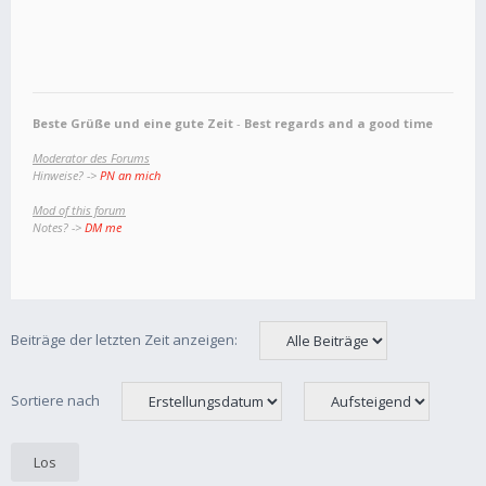
Beste Grüße und eine gute Zeit
-
Best regards and a good time
Moderator des Forums
Hinweise? ->
PN an mich
Mod of this forum
Notes? ->
DM me
Beiträge der letzten Zeit anzeigen:
Sortiere nach