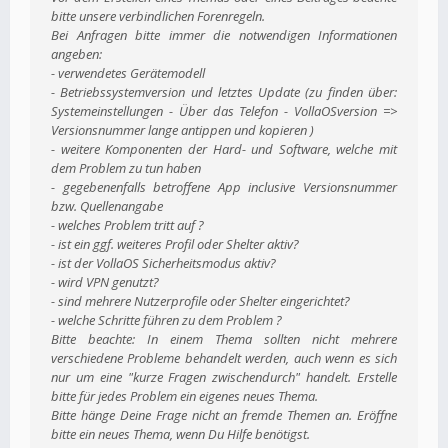
bitte unsere verbindlichen Forenregeln.
Bei Anfragen bitte immer die notwendigen Informationen
angeben:
- verwendetes Gerätemodell
- Betriebssystemversion und letztes Update (zu finden über:
Systemeinstellungen - Über das Telefon - VollaOSversion =>
Versionsnummer lange antippen und kopieren )
- weitere Komponenten der Hard- und Software, welche mit
dem Problem zu tun haben
- gegebenenfalls betroffene App inclusive Versionsnummer
bzw. Quellenangabe
- welches Problem tritt auf ?
- ist ein ggf. weiteres Profil oder Shelter aktiv?
- ist der VollaOS Sicherheitsmodus aktiv?
- wird VPN genutzt?
- sind mehrere Nutzerprofile oder Shelter eingerichtet?
- welche Schritte führen zu dem Problem ?
Bitte beachte: In einem Thema sollten nicht mehrere
verschiedene Probleme behandelt werden, auch wenn es sich
nur um eine "kurze Fragen zwischendurch" handelt. Erstelle
bitte für jedes Problem ein eigenes neues Thema.
Bitte hänge Deine Frage nicht an fremde Themen an. Eröffne
bitte ein neues Thema, wenn Du Hilfe benötigst.