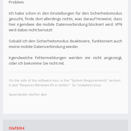
Problem.
Ich habe schon in den Einstellungen für den Sicherheitsmodus
gesucht, finde dort allerdings nichts, was darauf hinweist, dass
hier irgendwie die mobile Datenverbindung blockiert wird. VPN
wird dabei nicht benutzt!
Sobald ich den Sicherheitsmodus deaktiviere, funktioniert auch
meine mobile Datenverbindung wieder.
Irgendwelche Fehlermeldungen werden mir nicht angezeigt,
oder ich bekomme Sie nicht mit.
On the side of the software box, in the "System Requirements" section,
it said "Requires Windows 95 or better". So I installed Linux.
Sauerländer dürfen das!
Olaf3004