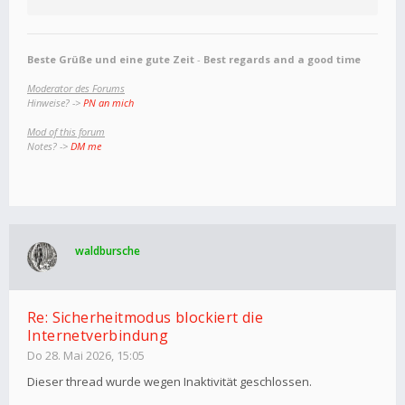
Beste Grüße und eine gute Zeit
-
Best regards and a good time
Moderator des Forums
Hinweise? ->
PN an mich
Mod of this forum
Notes? ->
DM me
waldbursche
Re: Sicherheitmodus blockiert die
Internetverbindung
Do 28. Mai 2026, 15:05
Dieser thread wurde wegen Inaktivität geschlossen.