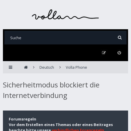
Deutsch
Volla Phone
Sicherheitmodus blockiert die
Internetverbindung
Forumsregeln
Vor dem Erstellen eines Themas oder eines Beitrages
beachte bitte unsere
verbindlichen Forenregeln
.