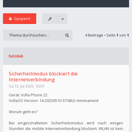
Gesperrt
4 Beiträge • Seite
1
von
1
holzdieb
Sicherheitmodus blockiert die
Internetverbindung
Sa 12. Jul 2025, 16:01
Gerät: Volla Phone 22
VollaOS Version: 14-20250510-STABLE-minimameid
Worum geht es?
Bei eingeschaltetem Sicherheitsmodus wird nach einigen
Stunden die mobile Internetverbindung blockiert. WLAN ist kein