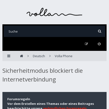
Deutsch
Volla Phone
Sicherheitmodus blockiert die
Internetverbindung
Forumsregeln
Vor dem Erstellen eines Themas oder eines Beitrages
beachte bitte unsere
verbindlichen Forenregeln
.