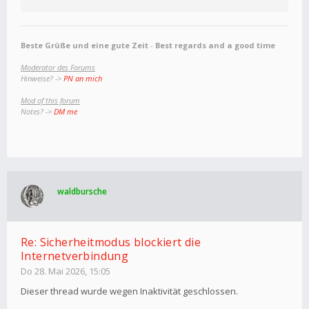
Beste Grüße und eine gute Zeit
-
Best regards and a good time
Moderator des Forums
Hinweise? ->
PN an mich
Mod of this forum
Notes? ->
DM me
waldbursche
Re: Sicherheitmodus blockiert die
Internetverbindung
Do 28. Mai 2026, 15:05
Dieser thread wurde wegen Inaktivität geschlossen.