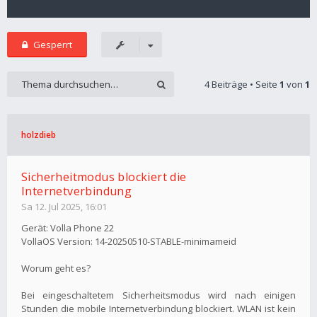
Gesperrt
4 Beiträge • Seite
1
von
1
holzdieb
Sicherheitmodus blockiert die
Internetverbindung
Sa 12. Jul 2025, 16:01
Gerät: Volla Phone 22
VollaOS Version: 14-20250510-STABLE-minimameid
Worum geht es?
Bei eingeschaltetem Sicherheitsmodus wird nach einigen
Stunden die mobile Internetverbindung blockiert. WLAN ist kein