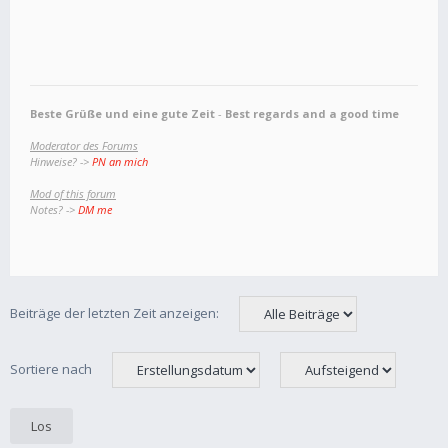
Beste Grüße und eine gute Zeit
-
Best regards and a good time
Moderator des Forums
Hinweise? ->
PN an mich
Mod of this forum
Notes? ->
DM me
Beiträge der letzten Zeit anzeigen:
Sortiere nach