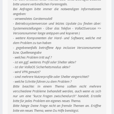
bitte unsere verbindlichen Forenregeln.
Bei Anfragen bitte immer die notwendigen Informationen
angeben:
- verwendetes Gerätemodell
- Betriebssystemversion und letztes Update (zu finden über:
Systemeinstellungen - Über das Telefon - VollaOSversion =>
Versionsnummer lange antippen und kopieren )
- weitere Komponenten der Hard- und Software, welche mit
dem Problem zu tun haben
- gegebenenfalls betroffene App inclusive Versionsnummer
bzw. Quellenangabe
- welches Problem tritt auf ?
- ist ein ggf. weiteres Profil oder Shelter aktiv?
- ist der VollaOS Sicherheitsmodus aktiv?
- wird VPN genutzt?
- sind mehrere Nutzerprofile oder Shelter eingerichtet?
- welche Schritte führen zu dem Problem ?
Bitte beachte: In einem Thema sollten nicht mehrere
verschiedene Probleme behandelt werden, auch wenn es sich
nur um eine "kurze Fragen zwischendurch" handelt. Erstelle
bitte für jedes Problem ein eigenes neues Thema.
Bitte hänge Deine Frage nicht an fremde Themen an. Eröffne
bitte ein neues Thema, wenn Du Hilfe benötigst.