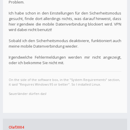
Problem.
Ich habe schon in den Einstellungen für den Sicherheitsmodus
gesucht, finde dort allerdings nichts, was darauf hinweist, dass
hier irgendwie die mobile Datenverbindung blockiert wird. VPN
wird dabei nicht benutzt!
Sobald ich den Sicherheitsmodus deaktiviere, funktioniert auch
meine mobile Datenverbindung wieder.
Irgendwelche Fehlermeldungen werden mir nicht angezeigt,
oder ich bekomme Sie nicht mit.
On the side of the software box, in the "System Requirements" section,
it said "Requires Windows 95 or better". So I installed Linux.
Sauerländer dürfen das!
Olaf3004