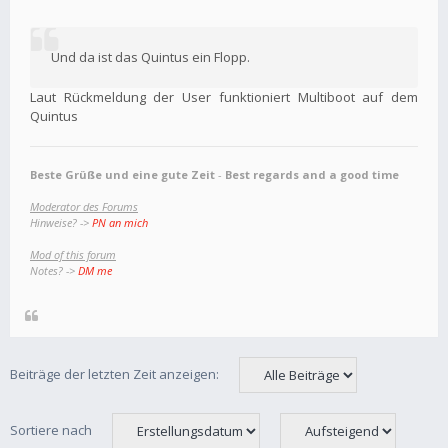
Und da ist das Quintus ein Flopp.
Laut Rückmeldung der User funktioniert Multiboot auf dem
Quintus
Beste Grüße und eine gute Zeit
-
Best regards and a good time
Moderator des Forums
Hinweise? ->
PN an mich
Mod of this forum
Notes? ->
DM me
Beiträge der letzten Zeit anzeigen:
Sortiere nach