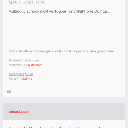
Di 25. Feb 2025, 11:05
Multiboot ist noch nicht verfügbar für VollaPhone Quintus.
Beste Grüße und eine gute Zeit
-
Best regards and a good time
Moderator des Forums
Hinweise? ->
PN an mich
Mod of this forum
Notes? ->
DM me
Linuxskipper