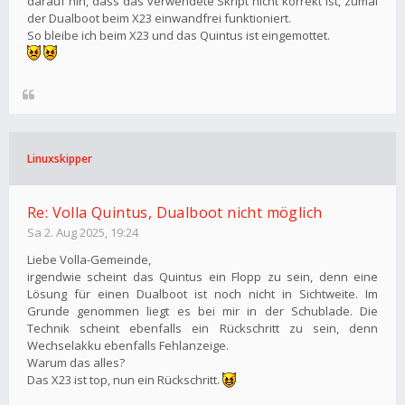
darauf hin, dass das verwendete Skript nicht korrekt ist, zumal
der Dualboot beim X23 einwandfrei funktioniert.
So bleibe ich beim X23 und das Quintus ist eingemottet.
Linuxskipper
Re: Volla Quintus, Dualboot nicht möglich
Sa 2. Aug 2025, 19:24
Liebe Volla-Gemeinde,
irgendwie scheint das Quintus ein Flopp zu sein, denn eine
Lösung für einen Dualboot ist noch nicht in Sichtweite. Im
Grunde genommen liegt es bei mir in der Schublade. Die
Technik scheint ebenfalls ein Rückschritt zu sein, denn
Wechselakku ebenfalls Fehlanzeige.
Warum das alles?
Das X23 ist top, nun ein Rückschritt.