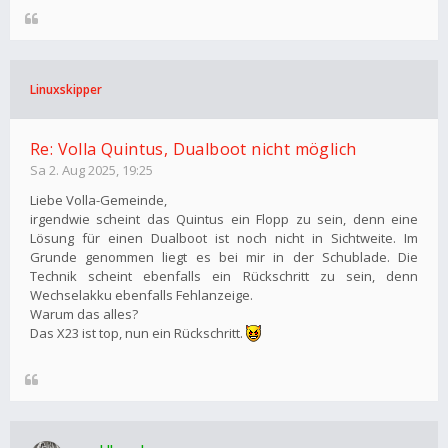
Linuxskipper
Re: Volla Quintus, Dualboot nicht möglich
Sa 2. Aug 2025, 19:25
Liebe Volla-Gemeinde,
irgendwie scheint das Quintus ein Flopp zu sein, denn eine
Lösung für einen Dualboot ist noch nicht in Sichtweite. Im
Grunde genommen liegt es bei mir in der Schublade. Die
Technik scheint ebenfalls ein Rückschritt zu sein, denn
Wechselakku ebenfalls Fehlanzeige.
Warum das alles?
Das X23 ist top, nun ein Rückschritt.