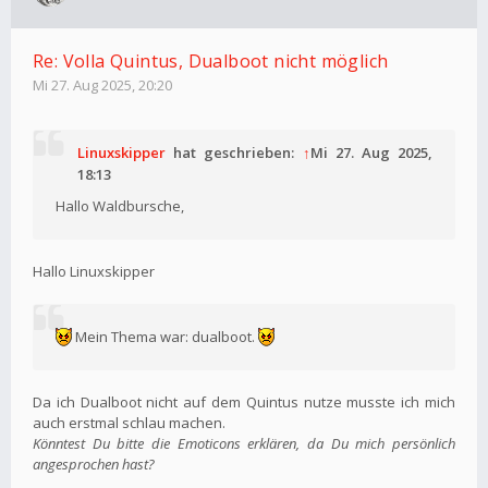
Re: Volla Quintus, Dualboot nicht möglich
Mi 27. Aug 2025, 20:20
Linuxskipper
hat geschrieben:
↑
Mi 27. Aug 2025,
18:13
Hallo Waldbursche,
Hallo Linuxskipper
Mein Thema war: dualboot.
Da ich Dualboot nicht auf dem Quintus nutze musste ich mich
auch erstmal schlau machen.
Könntest Du bitte die Emoticons erklären, da Du mich persönlich
angesprochen hast?