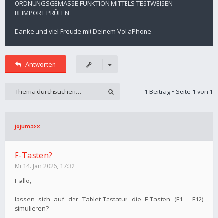
ORDNUNGSGEMÄSSE FUNKTION MITTELS TESTWEISEN
REIMPORT PRÜFEN
Danke und viel Freude mit Deinem VollaPhone
Antworten
1 Beitrag • Seite
1
von
1
jojumaxx
F-Tasten?
Mi 14. Jan 2026, 17:32
Hallo,
lassen sich auf der Tablet-Tastatur die F-Tasten (F1 - F12)
simulieren?