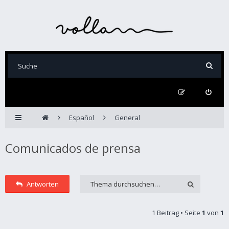
Español
General
Comunicados de prensa
Antworten
1 Beitrag • Seite
1
von
1