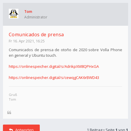
Tom
Administrator
Comunicados de prensa
Fr 16. Apr 2021, 16:25
Comunicados de prensa de otoño de 2020 sobre Volla Phone
en general y Ubuntu touch.
https://onlinespeicher.digital/s/AdrikpXM8QPHxGA
https://onlinespeicher.digital/s/cewqgCAK6rBWD43
Gruß
Tom
Antworten
1 Beitrag • Seite
1
von
1