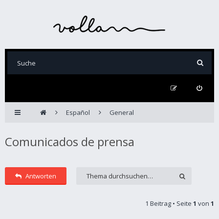
Español
General
Comunicados de prensa
Antworten
1 Beitrag • Seite
1
von
1