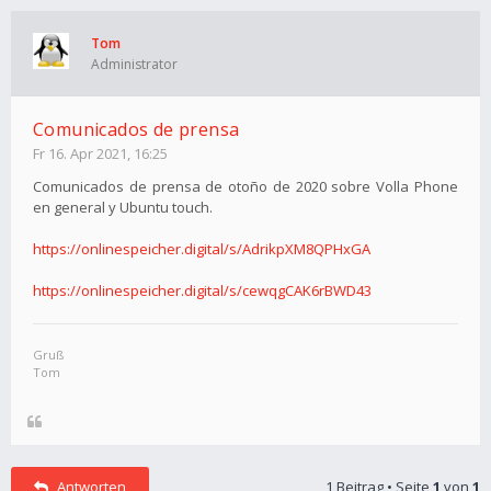
Tom
Administrator
Comunicados de prensa
Fr 16. Apr 2021, 16:25
Comunicados de prensa de otoño de 2020 sobre Volla Phone
en general y Ubuntu touch.
https://onlinespeicher.digital/s/AdrikpXM8QPHxGA
https://onlinespeicher.digital/s/cewqgCAK6rBWD43
Gruß
Tom
Antworten
1 Beitrag • Seite
1
von
1