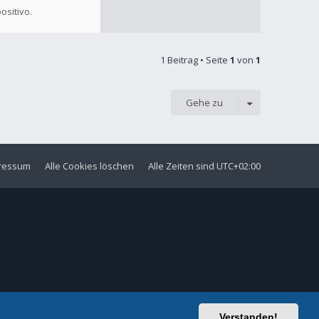
ositivo.
1 Beitrag • Seite
1
von
1
Gehe zu
ressum
Alle Cookies löschen
Alle Zeiten sind
UTC+02:00
Verstanden!