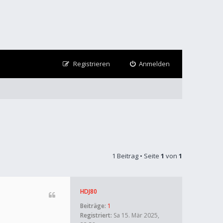
Registrieren
Anmelden
1 Beitrag • Seite
1
von
1
HDJ80
Beiträge:
1
Registriert:
Sa 15. Mär 2025,