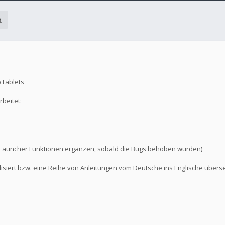
aTablets
beitet:
llaLauncher Funktionen ergänzen, sobald die Bugs behoben wurden)
lisiert bzw. eine Reihe von Anleitungen vom Deutsche ins Englische überse