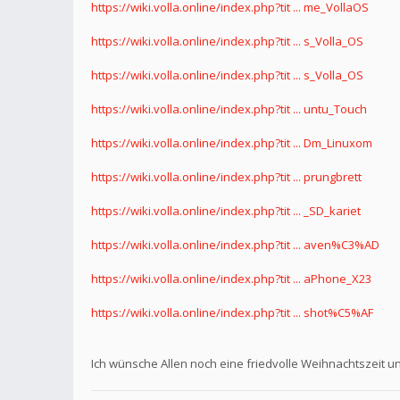
https://wiki.volla.online/index.php?tit ... me_VollaOS
https://wiki.volla.online/index.php?tit ... s_Volla_OS
https://wiki.volla.online/index.php?tit ... s_Volla_OS
https://wiki.volla.online/index.php?tit ... untu_Touch
https://wiki.volla.online/index.php?tit ... Dm_Linuxom
https://wiki.volla.online/index.php?tit ... prungbrett
https://wiki.volla.online/index.php?tit ... _SD_kariet
https://wiki.volla.online/index.php?tit ... aven%C3%AD
https://wiki.volla.online/index.php?tit ... aPhone_X23
https://wiki.volla.online/index.php?tit ... shot%C5%AF
Ich wünsche Allen noch eine friedvolle Weihnachtszeit u