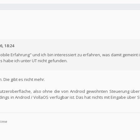
6, 18:24
obile Erfahrung" und ich bin interessiert zu erfahren, was damit gemeint 
s habe ich unter UT nicht gefunden.
Die gibt es nicht mehr.
utzeroberfläche, also ohne die von Android gewohnten Steuerung über
ngs in Android / VollaOS verfügbar ist. Das hat nichts mit Eingabe übe
time