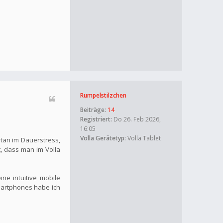
Rumpelstilzchen
Beiträge:
14
Registriert:
Do 26. Feb 2026,
16:05
Volla Gerätetyp:
Volla Tablet
ntan im Dauerstress,
, dass man im Volla
ne intuitive mobile
Smartphones habe ich