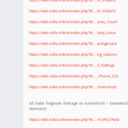
https://wiki.volla.online/index.php?tit ... th_VollaOS
https://wiki.volla.online/index.php?tit ... untu_Touch
https://wiki.volla.online/index.php?tit ... ktop_Linux
https://wiki.volla.online/index.php?tit ... pringboard
https://wiki.volla.online/index.php?tit ... ng_Options
https://wiki.volla.online/index.php?tit ... 3_Settings
https://wiki.volla.online/index.php?tit ... _Phone_X23
https://wiki.volla.online/index.php?tit ... creenshots
Ich habe folgende Einträge im tschechisch / Slowakisc
übersetzt:
https://wiki.volla.online/index.php?tit ... A1ci%C3%AD