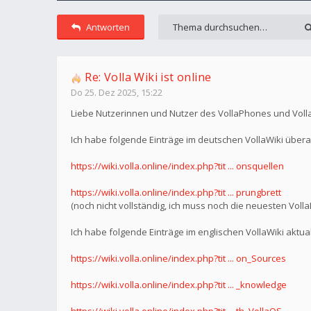
Antworten
Re: Volla Wiki ist online
Do 25. Dez 2025, 15:22
Liebe Nutzerinnen und Nutzer des VollaPhones und Voll
Ich habe folgende Einträge im deutschen VollaWiki überar
https://wiki.volla.online/index.php?tit ... onsquellen
https://wiki.volla.online/index.php?tit ... prungbrett
(noch nicht vollständig, ich muss noch die neuesten Vo
Ich habe folgende Einträge im englischen VollaWiki aktua
https://wiki.volla.online/index.php?tit ... on_Sources
https://wiki.volla.online/index.php?tit ... _knowledge
https://wiki.volla.online/index.php?tit ... th_VollaOS