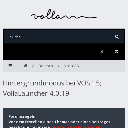
Deutsch
Volla OS
Hintergrundmodus bei VOS 15;
VollaLauncher 4.0.19
Forumsregeln
Vor dem Erstellen eines Themas oder eines Beitrages
beachte bitte unsere
verbindlichen Forenregeln
.