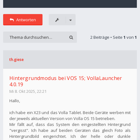
Antworten
2 Beiträge • Seite
1
von
1
th.giese
Hintergrundmodus bei VOS 15; VollaLauncher
4.0.19
Mi 8. Okt 2025, 22:21
Hallo,
ich habe ein X23 und das Volla Tablet. Beide Geräte werben mit
der jeweils aktuellen Version von Volla OS 15 betrieben.
Mir fällt auf, dass das System den eingestellten Hintergrund
"vergisst". Ich habe auf beiden Geräten das gleich Foto als
Hintergrundbild eingerichtet. Ich der helle oder dunkle