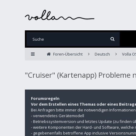
Foren-Übersicht
Deutsch
Volla O
"Cruiser" (Kartenapp) Probleme 
Forumsregeln
Vor dem Erstellen eines Themas oder eines Beitrag
Bei Anfragen bitte immer die notwendigen Informatione
- verwendetes Gerätemodell
- Betriebssystemversion und letztes Update (zu finden 
- weitere Komponenten der Hard- und Software, welche 
- gegebenenfalls betroffene App inclusive Versionsnu