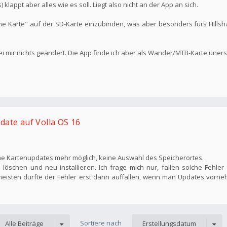
klappt aber alles wie es soll. Liegt also nicht an der App an sich.
e Karte" auf der SD-Karte einzubinden, was aber besonders fürs Hillsha
ei mir nichts geändert. Die App finde ich aber als Wander/MTB-Karte unerse
date auf Volla OS 16
ine Kartenupdates mehr möglich, keine Auswahl des Speicherortes.
löschen und neu installieren. Ich frage mich nur, fallen solche Fehler
meisten dürfte der Fehler erst dann auffallen, wenn man Updates vorneh
Sortiere nach
Alle Beiträge
Erstellungsdatum