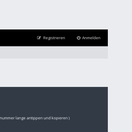
Registrieren
Anmelden
nsnummer lange antippen und kopieren )