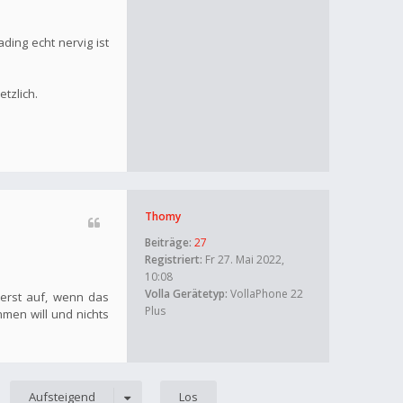
ding echt nervig ist
tzlich.
Thomy
Beiträge:
27
Registriert:
Fr 27. Mai 2022,
10:08
Volla Gerätetyp:
VollaPhone 22
 erst auf, wenn das
Plus
men will und nichts
Aufsteigend