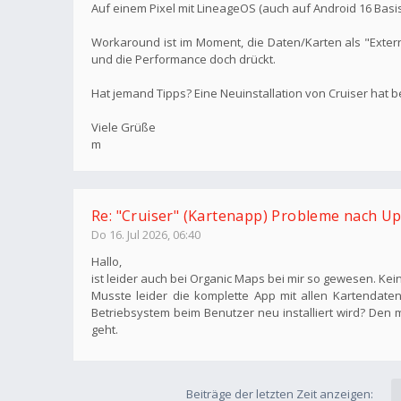
Auf einem Pixel mit LineageOS (auch auf Android 16 Basis) 
Workaround ist im Moment, die Daten/Karten als "Extern
und die Performance doch drückt.
Hat jemand Tipps? Eine Neuinstallation von Cruiser hat b
Viele Grüße
m
Re: "Cruiser" (Kartenapp) Probleme nach Up
Do 16. Jul 2026, 06:40
Hallo,
ist leider auch bei Organic Maps bei mir so gewesen. Ke
Musste leider die komplette App mit allen Kartendaten 
Betriebsystem beim Benutzer neu installiert wird? Den 
geht.
Beiträge der letzten Zeit anzeigen: