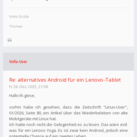
Viele Grüße
Thomas
Volla-User
Re: alternatives Android für ein Lenovo-Tablet
Fr 26. Dez 2025, 21:58
Hallo th.giese,
vorhin habe ich gesehen, dass die Zeitschrift "Linux-User",
01/2026, Seite 80, ein Artikel über das Wiederbeleben von alte
Mobilgeräte mit Linux hat.
Ich hatte noch nicht die Gelegenheit es zu lesen. Das wäre evtl.
was für ein Lenovo Yoga. Es ist zwar kein Android, jedoch eine
potentielle Chance auf ein zweites Leben.