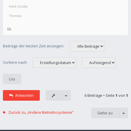
Viele Grüße
Thomas
Beiträge der letzten Zeit anzeigen:
Sortiere nach
Antworten
6 Beiträge • Seite
1
von
1
Zurück zu „Andere Betriebssysteme“
Gehe zu