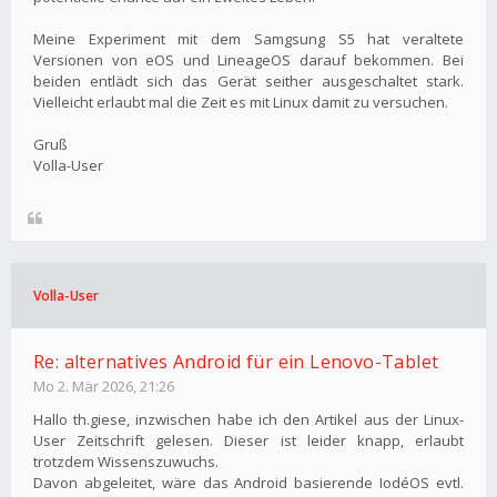
Meine Experiment mit dem Samgsung S5 hat veraltete
Versionen von eOS und LineageOS darauf bekommen. Bei
beiden entlädt sich das Gerät seither ausgeschaltet stark.
Vielleicht erlaubt mal die Zeit es mit Linux damit zu versuchen.
Gruß
Volla-User
Volla-User
Re: alternatives Android für ein Lenovo-Tablet
Mo 2. Mär 2026, 21:26
Hallo th.giese, inzwischen habe ich den Artikel aus der Linux-
User Zeitschrift gelesen. Dieser ist leider knapp, erlaubt
trotzdem Wissenszuwuchs.
Davon abgeleitet, wäre das Android basierende IodéOS evtl.