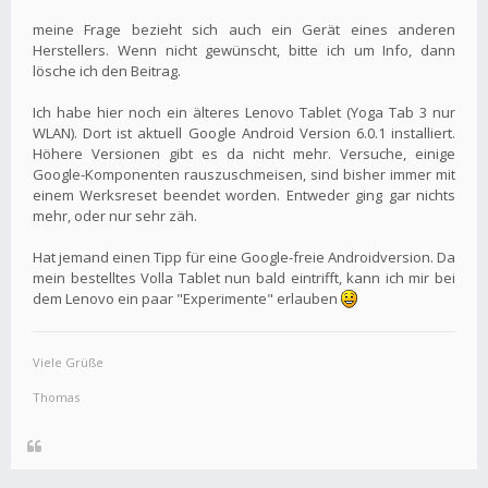
meine Frage bezieht sich auch ein Gerät eines anderen
Herstellers. Wenn nicht gewünscht, bitte ich um Info, dann
lösche ich den Beitrag.
Ich habe hier noch ein älteres Lenovo Tablet (Yoga Tab 3 nur
WLAN). Dort ist aktuell Google Android Version 6.0.1 installiert.
Höhere Versionen gibt es da nicht mehr. Versuche, einige
Google-Komponenten rauszuschmeisen, sind bisher immer mit
einem Werksreset beendet worden. Entweder ging gar nichts
mehr, oder nur sehr zäh.
Hat jemand einen Tipp für eine Google-freie Androidversion. Da
mein bestelltes Volla Tablet nun bald eintrifft, kann ich mir bei
dem Lenovo ein paar "Experimente" erlauben
Viele Grüße
Thomas