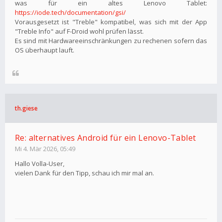
was für ein altes Lenovo Tablet:
https://iode.tech/documentation/gsi/
Vorausgesetzt ist "Treble" kompatibel, was sich mit der App
"Treble Info" auf F-Droid wohl prüfen lässt.
Es sind mit Hardwareeinschränkungen zu rechenen sofern das
OS überhaupt lauft.
th.giese
Re: alternatives Android für ein Lenovo-Tablet
Mi 4. Mär 2026, 05:49
Hallo Volla-User,
vielen Dank für den Tipp, schau ich mir mal an.